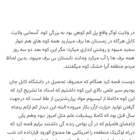
در ولایت لوگر واقع پل الم کوهی بود به بزرگی کوه آسمایی ولایت
کابل هرگاه در زمستان ها برف میبارید همه کوه های هم جوار
سفید میبود و روشنی اندازی میکرد؛ مگر این کوه بعد دو سه روز
همه برف ها را آب میکرد ومانند تابستان بی برف میبود. بدین لحاظ
مردم منظقه آنرا خشک کوه میگفتند.
دوست قصه کرد هنگام که مصروف تحصیل در دانشگاه کابل جان
بودیم سیر علمی بالای این کوه داشتیم که استاد ما تشریح کرد که
این کوه «کاملا از لیسیوم مواد پرارزشترین از طلا است که درجهت
گرفتن تولید حرارت ازآن بکار میرود» البته این دیدار کم ازکم پنجاه
سال قبل بود که کاملا پیشرفت علم مثل امروز نبود وهم یکی
ازاعضای فامیلم که در آن نواحی زنده گی داشتند برایم قصه کرد که
درراه لوگریک منطقهء را امریکایی ها ممنوع الورود قرارداده اند شب