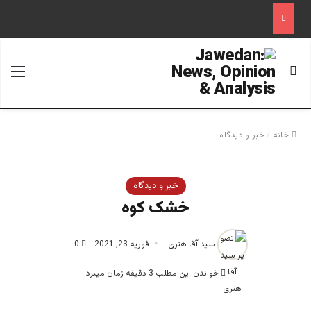
جستجو برای
منو
خانه
/
خبر و دیدگاه
خبر و دیدگاه
خشک کوه
سید آقا هنری
فوریه 23, 2021
0
خواندن این مطلب 3 دقیقه زمان میبرد