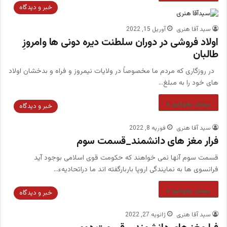
خبر و دیدگاه
سید آقا هنری
آوریل 15, 2022
اولاد فروشی در دوران سلطنت دیره دونی ها وامروزِ
طالبان
در روزگاری که مردم ما مخصوصاً در ولایات نیمروز و فراه و بدخشان اولاد
های خود را به مبلغ…
بیشتر بخوانید »
خبر و دیدگاه
سید آقا هنری
فوریه 8, 2022
فرار مغز های دانشمند_قسمت سوم
قسمت سوم آنها نمی خواهند که حکومت قوی اسلامی بوجود آید
فرانسوی ها به نمایندگی اروپا باربارگفته اند ما دراتحادیهء…
بیشتر بخوانید »
خبر و دیدگاه
سید آقا هنری
ژانویه 27, 2022