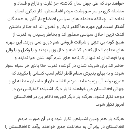
خواهد بود که طی چهل سال گذشته جز غارت و تاراج و فساد و
معامله گری بر سر سرنوشت مردم افغانستان، کار دیگری انجام
نداده اند‌. چنانکه معامله های سیاسی افتضاح بار آنان به همه گان
آشکار است. این مهره ها آنقدر نابکار و فضول اند که حتا از داشتن
اندک ترین اخلاق سیاسی معذور اند و بخاطر رسیدن به قدرت از
هیچ گونه بی عزتی و شرافت فروشی هم دوری نمی ورزند. این مهره
های معلوم الحال که در گذشته و حال وزیر بودند و یا وکیل و یا والی
و یا قوماندان نه تنها از کارنامه های شرم آلود شان حیا ندارند و
حاضر اند برای شریک شدن در گوشهء قدرت حتا بالای خر سیاه سوار
شوند و به بهای پذیرش مقام قاطر لگام اسپ کسانی را بگیرند که
عمری برضد آن رزمیده اند. مردم افغانستان از حامیان منطقه ای و
جهانی افغانستان می خواهند تا بار دیگر اشتباهء کنفرانس بن در
دوحه تکرار نشود. هرگاه بار دیگر تجربهء ناکام بن در افغانستان
امروز تکرار شود.
هرگاه باز هم چنین اشتباهی تکرار شود و در آن صورت مردم
افغانستان در برابر آن به مخالفت جدی خواهند برآمد تا افغانستان را