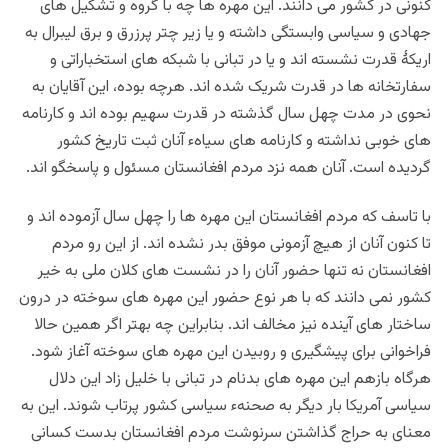
کنونی در کشور می دانند. این مهره ها چه با گروه و تشکیل های
جهادی و سیاسی وابستگی داشته و یا زیر چتر پرزرق و برق لیبرال به
اریکۀ قدرت نشسته اند و یا در تبانی با شبکه های استخباراتی و
سفارتخانه ها در قدرت شریک شده اند. هرچه بوده، این آقایان به
نحوی در مدت چهل سال گذشته در قدرت سهیم بوده اند و کارنامه
های خوبی نداشته و کارنامه های سیاهء آنان ثبت تاریخ کشور
گردیده است. آنان همه نزد مردم افغانستان مسئول و پاسخگو اند.
با تاسف که مردم افغانستان این مهره ها را چهل سال آزموده اند و
تا کنون آنان از هیچ آزمونی موفق بدر نشده اند. از این رو مردم
افغانستان نه تنها حضور آنان را در نشست های کلان ملی به خیر
کشور نمی دانند که با هر نوع حضور این مهره های سوخته در درون
ساختار های آینده نیز مخالف اند. بنابراین چه بهتر اگر همین حالا
فراخوانی برای پیشگیری و روبیدن این مهره های سوخته آغاز شود.
هرگاه بازهم این مهره های بدنام در تبانی با خلیل زاد این دلال
سیاسی آمریکا بار دیگر به صحنهء سیاسی کشور پرتاب شوند. این به
معنای به حراج گذاشتن سرنوشت مردم افغانستان بدست کسانی