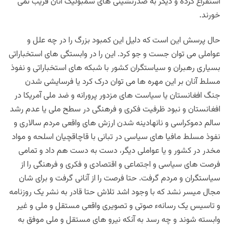
استفراغ کرده و دیگر به صدرنشینی های سمبولیک آنان فریب نمی
خورند.
حال پرسش این است که دلیل این کمبود بزرگ را در چه علل و
عواملی می توان جست و جو کرد. این را در وابستگی های استخباراتی
بسیاری رهبران و سیاستگران کشور با شبکه های استخباراتی و نفوذ
مسلط آنان بر این مهره ها می توان درک کرد یا فرسایشی شدن
جنگ افغانستان یا سیاست های مزدور پرورانه و ضد ملی آمریکا در
افغانستان و نبود ظرفیت فکری و فرهنگی در سطح ملی یا عدم رشد
سالم دموکراسی و نانهادینه شدن ارزش های واقعی مردم سالاری و
نفوذ مسلط مافیا های سیاسی در تبانی با قاچاقچیان اسلحه و مواد
مخدر در کشور و یا عواملی دیگر، دست به دست هم داد و تمامی
فرصت های سیاسی و اجتماعی و اقتصادی و فکری و فرهنگی را از
سیاستگران و مردم گرفت. حتا فرصت را از آنانی گرفت و برای شان
مجال میسر نشد که با وجود اشد تلاش حتا قادر به نشر یک روزنامه
و تاسیس یک رسانهء صوتی و تصویری واقعی مستقل و ملی و غیر
وابسته شوند و چه رسد به آنکه نیرو های مستقل و ملی موفق به