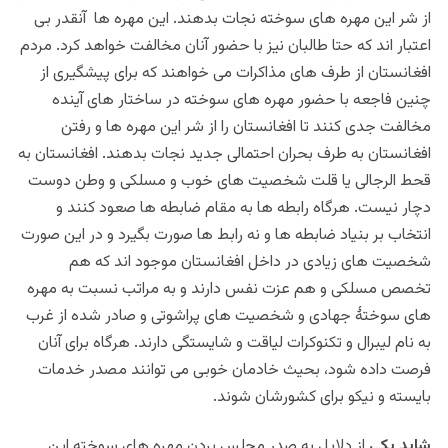
از شر این مهره های سوخته نجات بدهند. این مهره ها آنقدر بی
اعتبار اند که حتا طالبان نیز با حضور آنان مخالفت خواهد کرد. مردم
افغانستان از طرف های مذاکرات می خواهند که برای پیشگیری از
چنین فاجعه با حضور مهره های سوخته در ساختار های آینده
مخالفت جدی کنند تا افغانستان را از شر این مهره ها و رفتن
افغانستان به طرف بحران احتمالی جدید نجات بدهند. افغانستان به
قحط الرجالی یا قلت شخصیت های خوب و مسلکی و وطن دوست
دچار نیست. هرگاه رابطه ها به مقام ضابطه ها صعود کنند و
انتخاب بر بنیاد ضابطه ها و نه رابط ها صورت بگیرد و در این صورت
شخصیت های زیادی در داخل افغانستان موجود اند که هم
تخصص مسلکی و هم عزت نفس دارند و به مراتب نسبت به مهره
های سوختۀ جهادی و شخصیت های پراشوتی و صادر شده از غرب
به نام لیبرال و تکنوکرات لیاقت و شایستگی دارند. هرگاه برای آنان
فرصت داده شود، بحیث خادمان خوبی می توانند مصدر خدمات
بایسته و نیکو برای کشورشان شوند.
شاید یکی
از دلایل به صدر مجلس بردن مهره های سوخته این