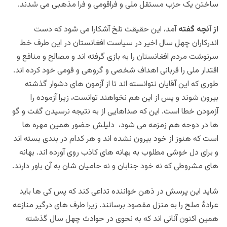
ساختن یک حزب مستقل ملی و فراقومی و فرا مذهبی می شدند.
از آنچه گفته
آمد، این حقیقت تلخ آشکارا می شود که دست
اندرکاران چهل سال اخیر در سیاست افغانستان در این طرف خط
سرنوشت مردم افغانستان را به بازی گرفته اند و مصالح و منافع و
اقتدار ملی را قربانی اهداف شخصی و گروهی و قومی خود کرده اند.
طوری که این آقایان نتوانسته اند تا از آزمون های دشوار گذشته
بیرون شوند و پس از این هم نخواهند توانست، زیرا آزموده را
آزمودن خطا است. این که صداهایی از به نتیجه نرسیدن گفت و گو
ها در دوحه هم زمزمه می شود، دلیلش حضور همین مهره ها
است که هنوز از خود بیرون نشده اند و هر کدام در بندی بسته اند
و برای دل خوشی مطلوب به بهانه های کاذب روی آورده اند. بهانه
های مشروطی که نه خود جنابان و نه حامیان شان به آن باور دارند.
شاید این پرسش در ذهن خواننده تداعی کند که پس کی ها باید
عرادۀ صلح را به منزل مقصود برسانند. زیرا طرف های درگیر منازعه
همین اکنون آنانی اند که به نحوی در حوادث چهل سال گذشته