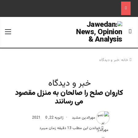
جستجو برای
منو
خانه
/
خبر و دیدگاه
خبر و دیدگاه
کاروان صلح را صالحان به منزل مقصود
می رسانند
مهرالدین مشید
ژانویه 22, 2021
0
خواندن این مطلب 13 دقیقه زمان میبرد