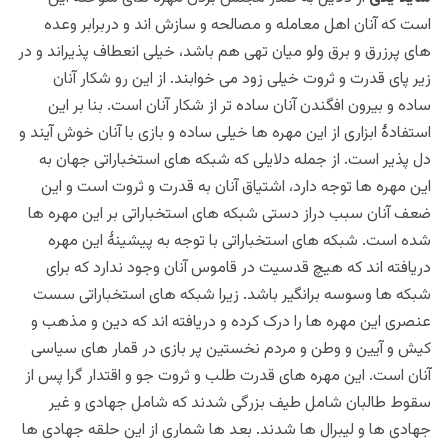
است که آنان اهل معامله و مصالحه و سازش اند و دربرابر وعده
های پرزرق و برق ولو میان تهی هم باشد، خیلی انعطاف پذیراند و در
زیر پای قدرت و ثروت خیلی زود می خوابند. از این رو شکار آنان
ساده و بیرون افگندن آنان ساده تر از شکار آنان است. بنا بر این
استفادۀ ابزاری از این مهره ها خیلی ساده و بازی با آنان خوش آیند و
دل پذیر است. از جمله دلایلی که شبکه های استخباراتی جهان به
این مهره ها توجه دارد، اشتیاق آنان به قدرت و ثروت است و این
ضعف آنان سبب دراز دستی شبکه های استخباراتی بر این مهره ها
شده است. شبکه های استخباراتی با توجه به پیشینۀ این مهره
دریافته اند که هیچ قدسیت در قاموس آنان وجود ندارد که برای
شبکه ها وسوسه برانگیر باشد. زیرا شبکه های استخباراتی سست
عنصری این مهره ها را درک کرده و دریافته اند که دین و مذهب و
کیش و آیین و وطن و مردم نخستین پر بازی در قمار های سیاسی
آنان است. این مهره های قدرت طلب و ثروت جو و اقتدار گرا پس از
سقوط طالبان شامل طیف بزرگی شدند که شامل جهادی و غیر
جهادی ها و لیبرال ها شدند. بعد ها شماری از این حلقه جهادی ها