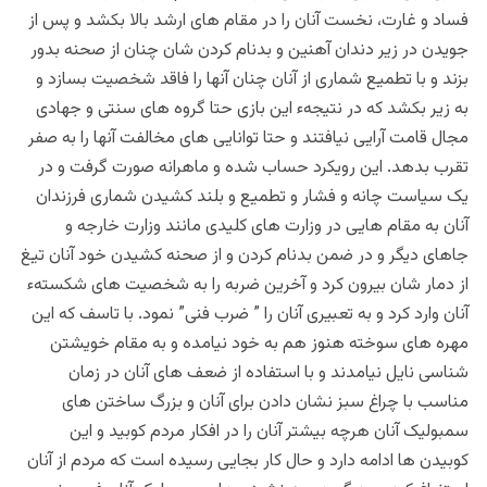
فساد و غارت، نخست آنان را در مقام های ارشد بالا بکشد و پس از
جویدن در زیر دندان آهنین و بدنام کردن شان چنان از صحنه بدور
بزند و با تطمیع شماری از آنان چنان آنها را فاقد شخصیت بسازد و
به زیر بکشد که در نتیجهء این بازی حتا گروه های سنتی و جهادی
مجال قامت آرایی نیافتند و حتا توانایی های مخالفت آنها را به صفر
تقرب بدهد. این رویکرد حساب شده و ماهرانه صورت گرفت و در
یک سیاست چانه و فشار و تطمیع و بلند کشیدن شماری فرزندان
آنان به مقام هایی در وزارت های کلیدی مانند وزارت خارجه و
جاهای دیگر و در ضمن بدنام کردن و از صحنه کشیدن خود آنان تیغ
از دمار شان بیرون کرد و آخرین ضربه را به شخصیت های شکستهء
آنان وارد کرد و به تعبیری آنان را ” ضرب فنی” نمود. با تاسف که این
مهره های سوخته هنوز هم به خود نیامده و به مقام خویشتن
شناسی نایل نیامدند و با استفاده از ضعف های آنان در زمان
مناسب با چراغ سبز نشان دادن برای آنان و بزرگ ساختن های
سمبولیک آنان هرچه بیشتر آنان را در افکار مردم کوبید و این
کوبیدن ها ادامه دارد و حال کار بجایی رسیده است که مردم از آنان