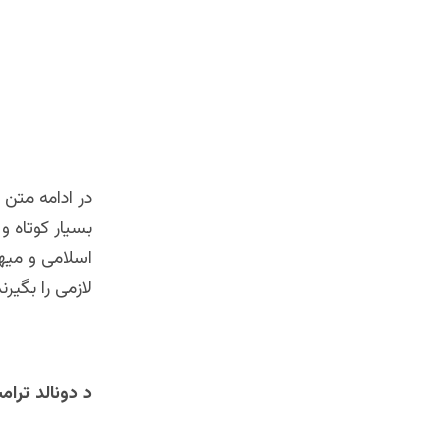
++++
در ادامه متن
بسیار کوتاه و
اسلامی و میهن
لازمی را بگیرند
د دونالد ترام