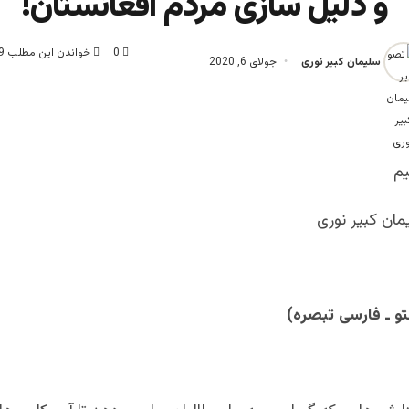
و ذلیل سازی مردم افغانستان!
0
خواندن این مطلب 9 دقیقه زمان میبرد
سلیمان کبیر نوری
جولای 6, 2020
یم
مان کبیر نوری
و ـ فارسی تبصره)