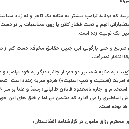
ی!!!
رسد که دونالد ترامپ بیشتر به مثابه یک تاجر و نه زیاد سیاست
تخباراتی آنهم یا تحت فشار کلان یا روی محاسبات بر تر دست 
نین یک توییت زده است.
ری صریح و حتی بازگویی این چنین حقایق مخوف؛ دست کم از م
ا انتظار نمیرفت.
توییت به مثابه شمشیر دو دم؛ از جانب دیگر به خود ترامپ و د
ه امریکا («ستیت و دیپ استیت») هردو ضربه زننده است. شخ
استخدام و اجاره نامحدود قاتلان طالبانی؛ رسماً و علناً بر سر
 اساطیری را می گذارد که دشمن بی امان خلق های این حوزه
ها بوده است.
محترم رزاق مامون در گزارشنامه افغانستان: