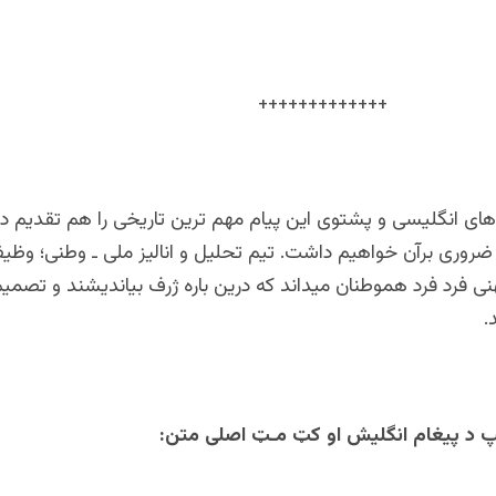
+++++++++
 های انگلیسی و پشتوی این پیام مهم ترین تاریخی را هم تقدیم 
 ضروری برآن خواهیم داشت. تیم تحلیل و انالیز ملی ـ وطنی؛ وظیف
ی فرد فرد هموطنان میداند که درین باره ژرف بیاندیشند و تصمیم
.
پ د پیغام انگلیش او ک
ټ
مـ
ټ
اصلی متن: