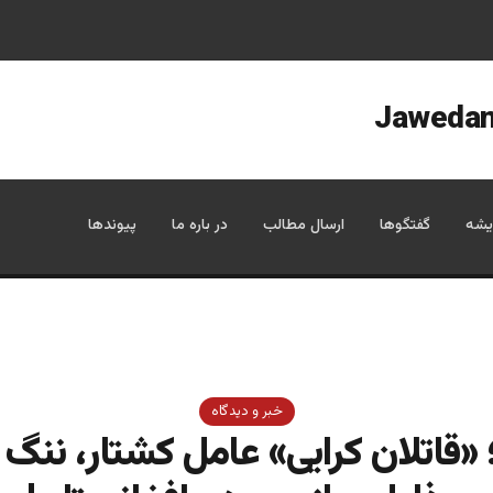
یشه
گفتگوها
ارسال مطالب
در باره ما
پیوندها
خبر و دیدگاه
 «قاتلان کرایی» عامل کشتار، ننگ 