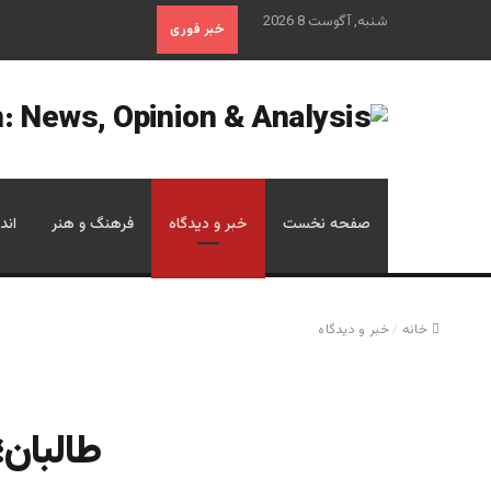
شنبه, آگوست 8 2026
خبر فوری
صفحه نخست
خبر و دیدگاه
فرهنگ و هنر
اند
خانه
/
خبر و دیدگاه
طالبان؛