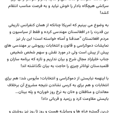
سرکشی هیچگاه بادار را خوش نیاید و به فرصت مناسب انتقام
کشد!
به وضوع می بینیم که امریکا چنانکه از همان کنفرانس تاریخی
بن قدرت را در افغانستان مهندسی کرده و فقط از سیاسیون و
مردم افغانستان “صدقنا و آمنا» خواسته است؛ این بار نیز
نمایشات دموکراسی و قانون و انتخابات روپوشی بر مهندسی های
پیش از پیش است ولی در مورد نقش و سهم شخص شخیص
جناب خلیلزاد مجال شرح و بیان نداریم و تازه که برنامه سازان و
قلمبدستان تواناتر چیزی را حاجت به بیان نگذاشته اند!
با اینهمه نبایستی از دموکراسی و انتخابات؛ مأیوس شد؛ هم برای
انتخابات و هم برای به کرسی نشاندن نتیجه مشروع آن برخلاف
معاندان و منافقان و «نان به نرخ روز خوران» و پله بینان…
بایستی مقاومت کرد و رزمید و قربانی داد!
درین گستره «راه ها و وسایل» هست و روز تا روز نیز روشنتر و