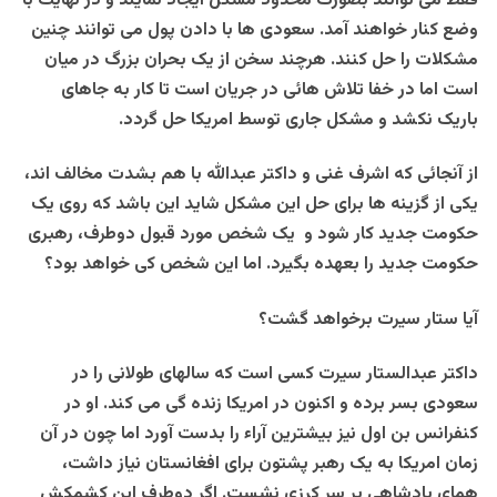
فقط می توانند بصورت محدود مشکل ایجاد نمایند و در نهایت با
وضع کنار خواهند آمد. سعودی ها با دادن پول می توانند چنین
مشکلات را حل کنند. هرچند سخن از یک بحران بزرگ در میان
است اما در خفا تلاش هائی در جریان است تا کار به جاهای
باریک نکشد و مشکل جاری توسط امریکا حل گردد.
از آنجائی که اشرف غنی و داکتر عبدالله با هم بشدت مخالف اند،
یکی از گزینه ها برای حل این مشکل شاید این باشد که روی یک
حکومت جدید کار شود و یک شخص مورد قبول دوطرف، رهبری
حکومت جدید را بعهده بگیرد. اما این شخص کی خواهد بود؟
آیا ستار سیرت برخواهد گشت؟
داکتر عبدالستار سیرت کسی است که سالهای طولانی را در
سعودی بسر برده و اکنون در امریکا زنده گی می کند. او در
کنفرانس بن اول نیز بیشترین آراء را بدست آورد اما چون در آن
زمان امریکا به یک رهبر پشتون برای افغانستان نیاز داشت،
همای پادشاهی بر سر کرزی نشست. اگر دوطرف این کشمکش