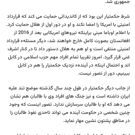
جمهوری شد.
شرط حکمتیار این بود که از کاندیدائی حمایت می کند که قرارداد
امنیتی با امریکا را امضا نکند و او در دور اول از هلال حمایت کرد.
با اعلام اوباما مبنی براینکه نیروهای امریکایی بعد از 2016 از
افغانستان بصورت کامل خارج خواهند شد، دیگر مسئلهء قرارداد
امنیتی منتفی است و او هم به هلال دستور داد تا در کنار اشرف
غنی قرار گیرد. امروز تقریبا تمام افراد مهم حزب اسلامی در کابل
اند و احتمال اینکه در آیندهء نزدیک حکمتیار را هم در کابل
ببینیم، دور از تصور نیست.
از جانب دیگر حکمتیار در طول چند سال گذشته موضع تند علیه
ایران داشته است و نیز جنگ های افراد وی با طالبان هم نشان
می دهد که او با طالبان سرسازش ندارد. تصور اینست که وجود
چنین شخصی در حکومت آینده می تواند تاحدی نفوذ طالبان را
در مناطق پشتون نشین مهار نماید.