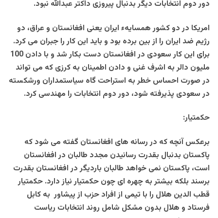
دور دوم انتخابات دیگر بدنبال پیروزی داکتر عبدالله نبود.
امریکا در دو کشور همسایهء ایران یعنی افغانستان و عراق، دو
رژیم ضد ایران را از بین برده بود و باید این کار را جبران می کرد.
برای این کار سعودی در افغانستان دست بکار شد و با دادن 100
ملیون دالر به اشرف غنی و دادن اطمینان به کرزی که می تواند
در صورت احساس خطر به استراحت گاه سیاستمداران ورشکسته
در سعودی پذیرفته شود، دور دوم انتخابات را مهندسی کرد.
حکمتیار:
برعکس آنچه که در رسانه های افغانستان گفته می شود که
پاکستان بدنبال بقدرت رسانیدن مجدد طالبان در افغانستان
است، پاکستان نمی خواهد طالبان باردیگر در افغانستان بقدرت
برسند بلکه بیشتر به چهره ای چون حکمتیار نیاز دارد. حکمتیار
قطب الدین هلال را با تیمی از افراد حزب از پیشاور به کابل
فرستاد و هلال بدون مشکل شامل روند انتخابات ریاست