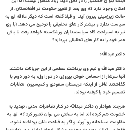
اینکه بتوان حکمتیار را در کابل دید، زیاد متصور نیست اما این
امکان وجود دارد که وی بعد از تغییر حکومت در افغانستان، از
حالت زیرزمینی بیرون آید. او قبلا گفته است که دیگر علاقه ای به
سیاست ندارد و بیشتر کار های تحقیقی را ترجیح می دهد. آیا وی
نیز به استراحت گاه سیاستمداران ورشکسته خواهد رفت تا باقی
عمر خود را به کار های تحقیقی بپردازد؟
داکتر عبدالله:
داکتر عبدالله و تیم وی برداشت سطحی از این جریانات داشتند.
آنها سرشار از احساس خوش پیروزی در دور اول، به دور دوم پا
گذاشتند غافل از اینکه عربستان سعودی و کمیسیون انتخابات
تصمیم خود را گرفته بودند.
هرچند هواداران داکتر عبدالله در کنار تظاهرات مدنی، تهدید به
خشونت هم کرده اند اما به سختی می توان تصور کرد که آنها به
مقاومت مسلحانه رو آورند و اگر به قناعت شان پرداخته نشود،