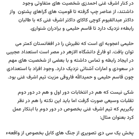
در کنار اشرف غنی احمدزی شخصیت های متفاوتی وجود
داشتند، از عناصر چپ گرفته تا قومیت های گراهای پشتون واز
داکتر عبدالقیوم کوچی کاکای داکتر اشرف غنی که با طالبان
رابطهء نزدیک دارد تا قاسم حلیمی و برادران شنواری.
حلیمی اعجوبه ای است که نظیرش را در افغانستان کمتر می
توان یافت. او فارغ دانشگاه الازهر در مصر است استعداد عجیبی
در ایجاد رابطه و تماس داشته و با بعضی از شخصیت های مهم
در سعودی و امارات آشنائی نزدیک دارد. وجود افراد با استعدادی
چون قاسم حلیمی و حمیدالله فاروقی مزیت تیم اشرف غنی بود.
شکی نیست که هم در انتخابات دور اول و هم در دور دوم
تقلبات وسیعی صورت گرفت اما باید این نکته را هم در نظر
بگیریم که تیم اشرف غنی بخصوص در دور دوم با ابتکار عمل
کرد بعنوان مثال:
پخش یک سی دی تصویری از جنگ های کابل بخصوص از واقعهء