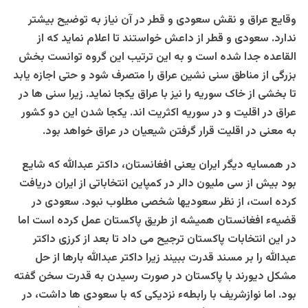
وقایع عراق و نقش سعودی و قطر در آن نیاز به توضیح بیشتر
ندارد. سعودی و قطر از داعش خواستند تا اعلام نماید که از
القاعده جدا شده است و به این ترتیب این گروه توانست بخش
بزرگی از مناطق سنی نشین عراق را متصرف شود و حتی اجازه یابد
تا بخشی از خاک سوریه را نیز با عراق یکجا نماید. زیرا سنی ها در
عراق در اقلیت و در سوریه اکثریت اند. یکجا شدن این دو کشور
به معنی در اقلیت قرار گرفتن شیعیان در عراق خواهد بود.
در همسایه دیگر ایران یعنی افغانستان، داکتر عبدالله که شایع
بود بیش از سی ملیون دالر در کمپاین انتخاباتی از ایران دریافت
کرده است، از نظر سعودیها شخصی مطلوب نبود. سعودی در
قضیهء افغانستان همیشه از طریق پاکستان عمل کرده است اما
در این انتخابات پاکستان ترجیح می داد تا بعد از کرزی داکتر
عبدالله را بر مسند قدرت ببیند زیرا داکتر عبدالله بارها از حل
مشکل دیورند با پاکستان در صورت رسیدن به قدرت سخن گفته
بود. اما نوازشریف با رابطهء نزدیکی که با سعودی ها داشت، در