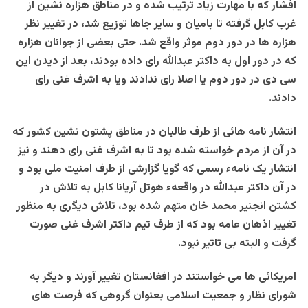
افشار که با مهارت زیاد ترتیب شده و در مناطق هزاره نشین از
غرب کابل گرفته تا بامیان و سایر جاها توزیع شد، در تغییر نظر
هزاره ها در دور دوم موثر واقع شد. حتی بعضی از جوانان هزاره
که در دور اول به داکتر عبدالله رای داده بودند، بعد از دیدن این
سی دی در دور دوم یا اصلا رای ندادند ویا به اشرف غنی رای
دادند.
انتشار نامه هائی از طرف طالبان در مناطق پشتون نشین کشور که
در آن از مردم خواسته شده بود تا به اشرف غنی رای دهند و نیز
انتشار یک نامهء رسمی که گویا گزارشی از طرف امنیت ملی بود و
در آن داکتر عبدالله در واقعهء هوتل آریانا کابل به تلاش در
کشتن انجنیر محمد خان متهم شده بود، تلاش دیگری به منظور
تغییر اذهان عامه بود که از طرف تیم داکتر اشرف غنی صورت
گرفت و البته بی تاثیر نبود.
امریکائی ها می خواستند در افغانستان تغییر آورند و دیگر به
شورای نظار و جمعیت اسلامی بعنوان گروهی که فرصت های