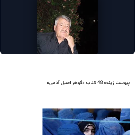
پیوست زینهء 48 کتاب «گوهر اصیل آدمی»