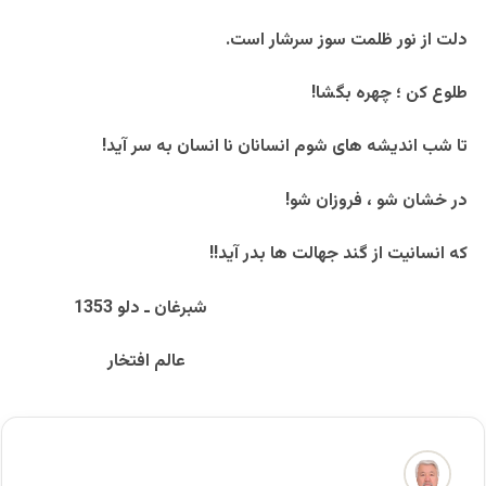
دلت از نور ظلمت سوز سرشار است.
طلوع کن ؛ چهره بگشا!
تا شب اندیشه های شوم انسانان نا انسان به سر آید!
در خشان شو ، فروزان شو!
که انسانیت از گند جهالت ها بدر آید!!
شبرغان ـ دلو 1353
عالم افتخار