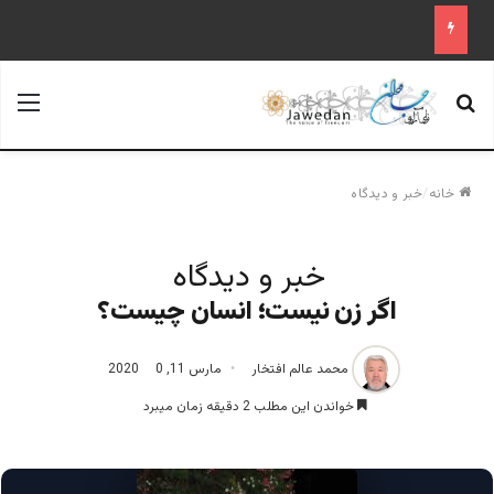
جستجو برای
منو
خانه
/
خبر و دیدگاه
خبر و دیدگاه
اگر زن نیست؛ انسان چیست؟
محمد عالم افتخار
مارس 11, 2020
0
خواندن این مطلب 2 دقیقه زمان میبرد