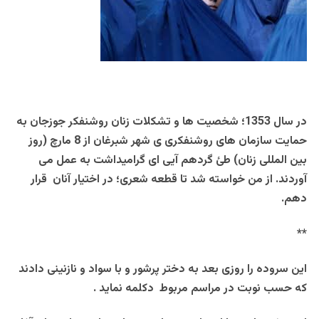
در سال 1353؛ شخصیت ها و تشکلات زنان روشنفکر جوزجان به
حمایت سازمان های روشنفکری ی شهر شبرغان از 8 مارچ (روز
بین المللی زنان) طئ گردهم آیی ای گرامیداشت به عمل می
آوردند. از من خواسته شد تا قطعه شعری؛ در اختیار آنان قرار
دهم.
**
این سروده را روزی بعد به دختر پرشور و با سواد و نازنینی دادند
که حسب نوبت در مراسم مربوط دکلمه نماید .