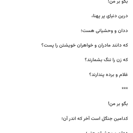
بگو بر من؛
درین دنیای پر پهنا،
ددان و وحشیانی هست؛
که دانند مادران و خواهران خویشتن را پست؟
که زن را ننگ بشمارند؟
غلام و برده پندارند؟
***
بگو بر من!
کدامین جنگل است آخر که اندر آن؛