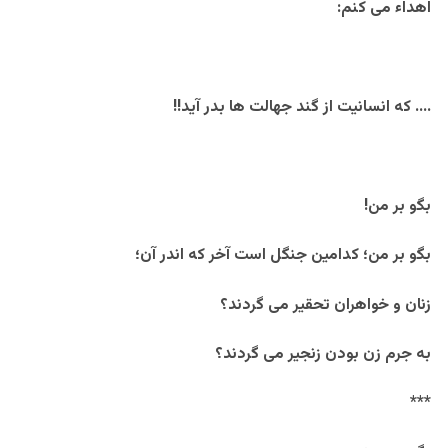
اهداء می کنم:
…. که انسانیت از گند جهالت ها بدر آید!!
بگو بر من!
بگو بر من؛ کدامین جنگل است آخر که اندر آن؛
زنان و خواهران تحقیر می گردند؟
به جرم زن بودن زنجیر می گردند؟
***