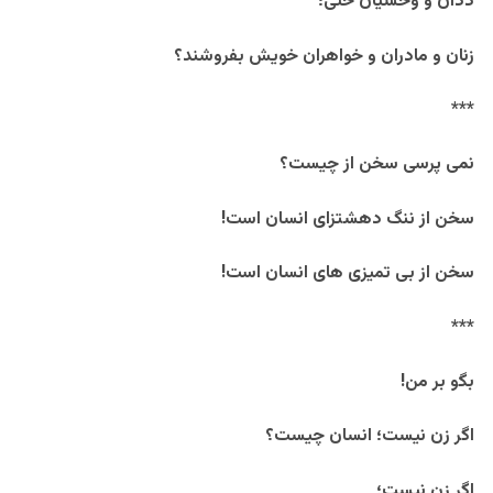
ددان و وحشیان حتی؛
زنان و مادران و خواهران خویش بفروشند؟
***
نمی پرسی سخن از چیست؟
سخن از ننگ دهشتزای انسان است!
سخن از بی تمیزی های انسان است!
***
بگو بر من!
اگر زن نیست؛ انسان چیست؟
اگر زن نیست؛