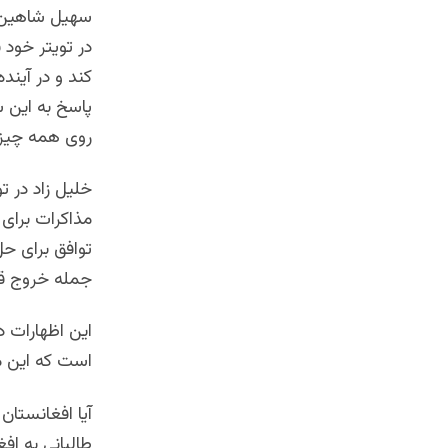
در تویتر خود 
کند و در آیند
پاسخ به این 
روی همه چیز 
خلیل زاد در ت
مذاکرات برای 
توافق برای ح
جمله خروج ق
این اظهارات د
است که این مذ
آیا افغانستا
طالبانی به ا