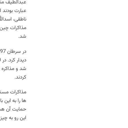
عبدالطیف منص
عبارت بودند 
ناطقی، اسدالل
مذاکرات چین،
شد.
شد و مذاکره ر
کردند.
مذاکرات مستقی
ها را به این 
حمایت آن هستن
این رو به چیز