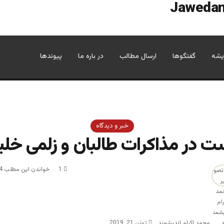
یشه
گفتگوها
ارسال مطالب
در باره ما
پیوندها
خبر و دیدگاه
ت در مذاکرات طالبان و زلمی خلیل
1
خواندن این مطلب 4 دقیقه زمان میبرد
محمد اکرام اندیشمند
ژوئن 21, 2019