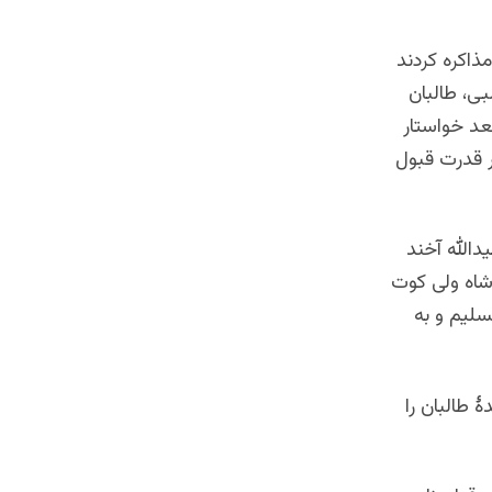
مذاکره کردند
بی، طالبان
عد خواستار
ر قدرت قبول
یدالله آخند
 شاه ولی کوت
سلیم و به
دۀ طالبان را