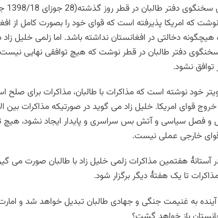
نوشت که امریکا پذیرفته است که قوای خود را بصورت کامل از افغ
ه هیچگونه دخالتی در افغانستان نداشته باشد.
اما زلمی خلیل زاد د
سخنگوی دفتر طالبان در قطر نوشت که هیچ توافقی نهایی نیست تا
توافق نشود.
ویتر خود نوشته است که مذاکرات با طالبان، مذاکرات برای صلح ا
خروج قوای امریکا. خلیل زاد می گوید در صورتیکه مذاکرات بین الا
ل و فصل سیاسی و آتش بس سراسری و پایدار ایجاد نشود، هیچ توا
وای خارجی عملی نیست.
ر آستانۀ هفتمین مذاکرات زلمی خلیل زاد با طالبان صورت می گیرد
اکرات تا یک هفتۀ دیگر برگزار شود.
ن آینده به غنیمت جنگی و جهادی طالبان تبدیل خواهد شد و امارت
فغانستان باز خواهد گشت؟