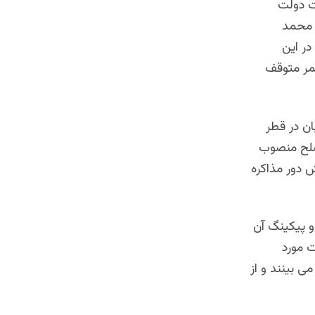
ت دولت
 محمد
در این
عمر متوقف
لبان در قطر
اکرات صلح منصوب
ش دور مذاکره
و پیکینگ آن
ت مورد
ی بینند و از