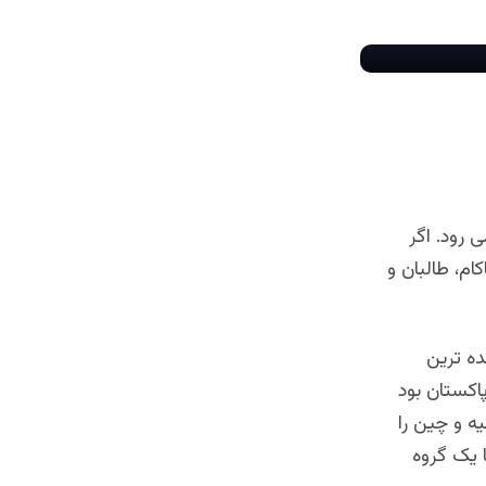
 رود. اگر
کام، طالبان و
ده ترین
اکستان بود
ه و چین را
ا یک گروه