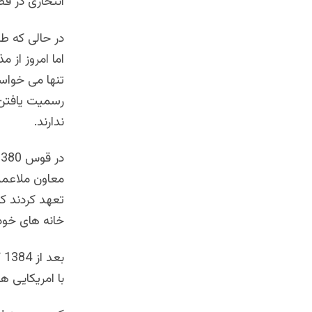
انتحاری در قط
در حالی که طا
اما امروز از 
تنها می خواست
رسمیت یافتن 
ندارند.
معاون ملاعمر 
تعهد کردند که
خانه های خود 
ب
با امریکایی 