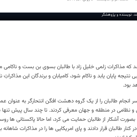
د، نویسنده و پژوهشگر
 که مذاکرات زلمی خلیل زاد با طالبان بسوی بن بست و ناکامی می
 نتیجه پایان یابد و ناکام شود، کامیابان و برندگان این مذاکراتِ نا
د بود.
ر انجام طالبان را از یک گروه دهشت افگن انتحارگر به عنوان عم
و نظامی در منطقه و جهان معرفی کردند. تا چند سال پیش تنها پ
بصورت آشکار از طالبان حمایت می کرد، اما حالا پاکستانی ها روسی
کنار طالبان قرار دادند و پای امریکایی ها را در مذاکرات شاهانه ب