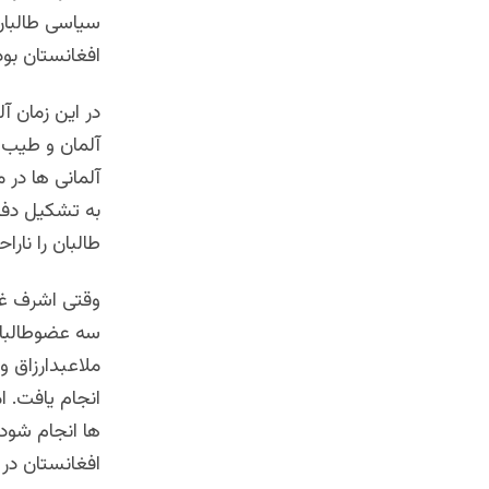
افغانستان بود
در این زمان آ
آلمانی ها در 
طالبان را نار
وقتی اشرف غن
سه عضوطالبان
انجام یافت. ام
ها انجام شود.
افغانستان