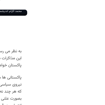
محمد اکرام اندیشمن
به نظر می رسد
این مذاکرات بی
پاکستان خواه
پاکستانی ها س
نیروی سیاسی 
که هر چند نه 
بصورت علنی در 