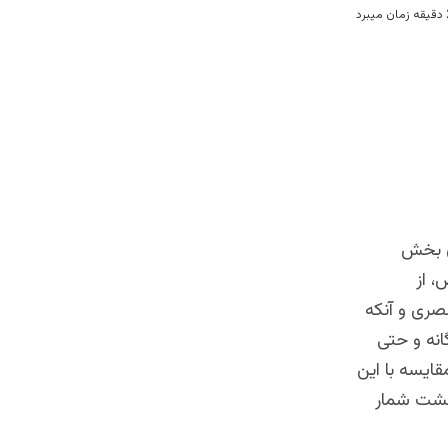
ن بخش
، از
صری و آنکه
نه و حتی
ایسه با این
نگشت شمار