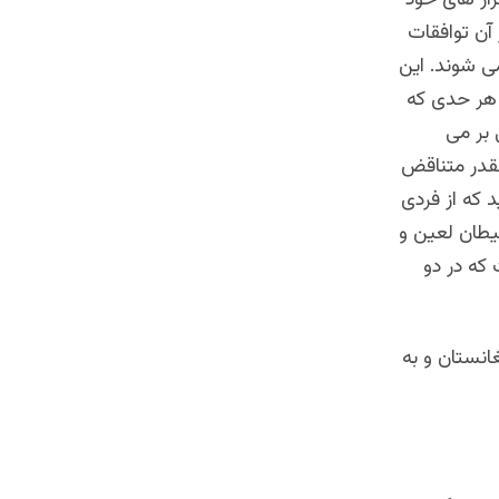
 آن توافقات
ی شوند. این
 هر حدی که
 بر می
چقدر متناقض
 که از فردی
یطان لعین و
که در دو
انستان و به