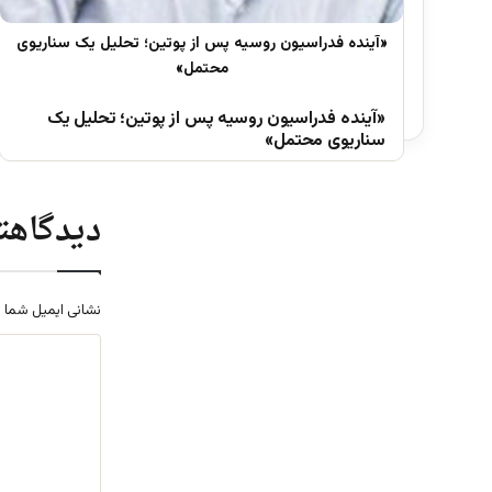
«آینده فدراسیون روسیه پس از پوتین؛ تحلیل یک
سناریوی محتمل»
دیدگاهتا
نشانی ایمیل شما 
د
ی
د
گ
ا