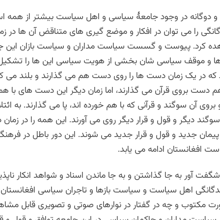
 و دوگانه در وجود جامعۀ سیاسی و اهل سیاست بیشتر از همه اس
انگی را می توان در افکار و موضع گیری های متناقض آن ها در زم
ه کرد. پیوست و گسست سیاست مداران و سیاست بازان این جا
ا و موقف سیاسی شان بخشی از هویت سیاسی این ها را تشکیل
که در یک زمان دست ها را روی دست هم می گذارند و بلند می کن
 هم دست بروی قرآن می گذارند، اما زمان دیگر این دست های با هم 
 بروی آن سوگند و قرآنی که با هم خورده اند، پا می گذارند. به ائت
وگند دیگر و قول و قرار دیگر روی می آورند. این همه را در زمان د
 پیمان جدید و قول و قرار جدید می شوند. این دور باطل در فرهن
ست افغانستان ادامه می یابد.
گفت آور به جا گذاشتن و به جا ماندن اسناد و شواهد انکار ناپذی
دگانگی اهل سیاست و سیاست بازها و تاجران سیاسی افغانستان 
رت مکتوب و چه در گفتار در نوارهای صوتی و تصویری قابل مشاه
 سیاست مداران و حاکمان سیاسی در این جامعه توافق و قول و قر