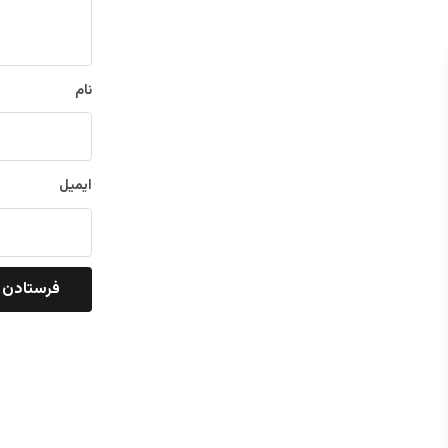
ه
*
نام
ایمیل