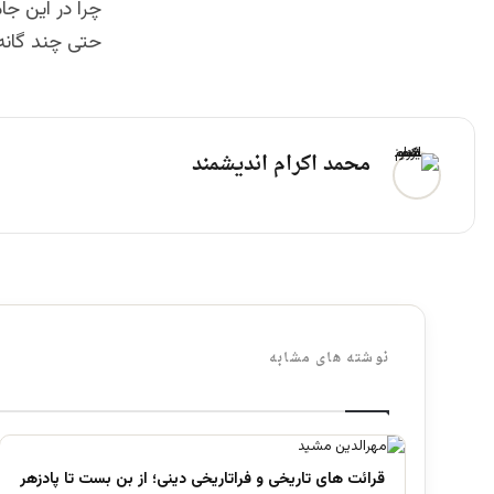
چرا در این ج
حتی چند گانه 
محمد اکرام اندیشمند
نوشته های مشابه