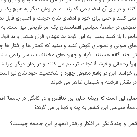
نند و در پای آن امضاء می گذارند، اما در زمان دیگر به هیچ یک از
 نمی کنند و حتی برای خود و امضای شان حرمت و اعتباری قابل نم
 تعهدی در جامعۀ سیاسی افغانستان یک امر تاریخی نیز است. به
عاصر را باز کنید بسیار به این گونه بد عهدی، قرآن شکنی و بد قولی
رهای صوتی و تصویری گوش کنید و ببنید که گفتار ها و رفتار ها 
تی چند گانه هستند. افراد و چهره های مختلف سیاسی را می بینید
رۀ رحمانی و فرشتۀ نجات ترسیم می کنند و در زمان دیگر او را ش
وانند. این در واقع معرفی چهره و شخصیت خود شان نیز است 
در نقش فرشته و شیطان ظاهر می شوند.
صلی این است که ریشه های این تناقض و دو گانگی در جامعۀ افغ
ۀ سیاسی این کشور به چه و کجا بر می گردد؟
اقض و چندگانگی در افکار و رفتار آدمهای این جامعه چیست؟