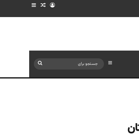
ورود
سایدبار
نوشته تصادفی
سایدبار
جستجو
برای
ان