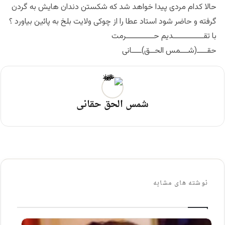
حالا کدام مردی پیدا خواهد شد که شکستن دندان هایش به گردن
گرفته و حاضر شود استاد عطا را از چوکی ولایت بلخ به پائین بیاورد ؟
با تقــــــــــــديم حـــــــــــرمت
حقــــ(شـــمس الحــق)ــــانی
شمس الحق حقانی
نوشته های مشابه