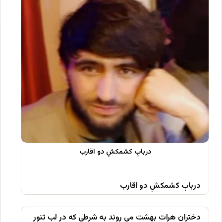
دربابِ کشمکشِ دو اقارب
دختران هرات بهشت می روند به شرطی که در لب تنور