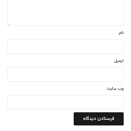
ا
ه
*
نام
ایمیل
وب‌ سایت