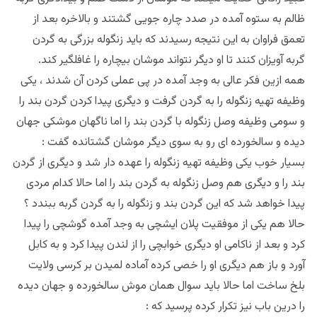
ظالم به ستوه آمده در صدد چاره جویی گشتند و بالاخره بعد از
تعمق فراوان به این نتیجه رسیدند که باید زنگوله بزرگی به گردن
گربه آویزان کنند تا او دیگر نتواند موشان بیچاره را غافلگیر کند.
همه ازین فکر عالی به وجد آمده در پی عملی کردن آن شدند ، یکی
وظیفه تهیه زنگوله را به گردن گرفت و دیگری پیدا کردن گردن بند را
و سومی وظیفه وصل زنگوله با گردن بند را اما ناگهان موشکی جهان
دیده و سالخورده ای رو به سوی دیگر موشان گشتانده گفت :
بسیار خوب یکی وظیفه تهیه زنگوله را عهده دار شد و دیگری از گردن
بند را و دیگری هم وصل زنگوله به گردن بند را اما حالا کدام مردی
پیدا خواهد شد که این گردن بند و زنگوله را به گردن گربه ببندد ؟
حالا هم یکی از موفقیت پلان ایشچی به وجد آمده گوشچی را پیدا
کرد و بعد از ناکامی او دیگری خوابچی را از لندن پیدا کرد و به کابل
آورد و باز هم دیگری او را خصی کرده آماده لمیدن بر کرسی ولایت
بلخ ساخت اما حالا باید سوال همان موش سالخورده و جهان دیده
را درین باب نیز تکرار کرده پرسید که :