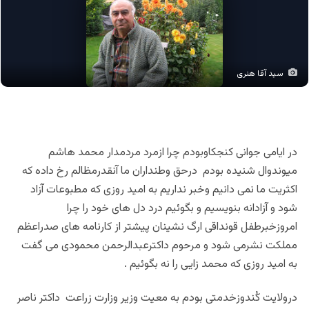
سید آقا هنری
در ایامی جوانی کنجکاوبودم چرا ازمرد مردمدار محمد هاشم
میوندوال شنیده بودم درحق وطنداران ما آنقدرمظالم رخ داده که
اکثریت ما نمی دانیم وخبر نداریم به امید روزی که مطبوعات آزاد
شود و آزادانه بنویسیم و بگوئیم درد دل های خود را چرا
امروزخبرطفل قونداقی ارگ نشینان پیشتر از کارنامه های صدراعظم
مملکت نشرمی شود و مرحوم داکترعبدالرحمن محمودی می گفت
به امید روزی که محمد زایی را نه بگوئیم .
درولایت کُندوزخدمتی بودم به معیت وزیر وزارت زراعت داکتر ناصر