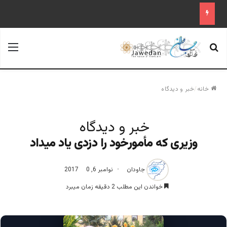
جستجو برای
منو
خانه
/
خبر و دیدگاه
خبر و دیدگاه
وزیری که مأمورخود را دزدی یاد میداد
جاودان
نوامبر 6, 2017
0
خواندن این مطلب 2 دقیقه زمان میبرد