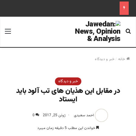
جستجو برای
منو
خانه
/
خبر و دیدگاه
خبر و دیدگاه
در مقابل این هذيان های تب آلود باید
ایستاد
احمد سعیدی
ژوئن 25, 2017
0
خواندن این مطلب 5 دقیقه زمان میبرد