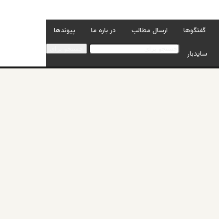
گفتگوها
ارسال مطالب
در باره ما
پیوندها
جستجو برای
سایدبار