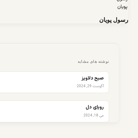
رسول پویان
نوشته های مشابه
صبح دلاویز
آگوست 29, 2024
رویای دل
می 18, 2024