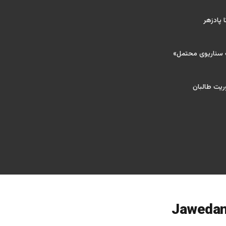
 پادزهر
ک سناریوی محتمل»
ریت طالبان