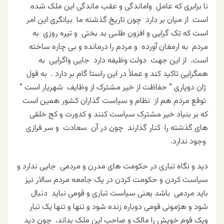
نا برابری که عامل واماندگی و عقب ماندگی این ملک شده
است از میان بر دارد چون تاریخ گذشته ما بیانگری این امر
است که تک گرایی و افزون طلبی بد بختی و تیره روزی به
مردم به ارمغان آورده و مردم را درمانده و بی چاره ساخته
است. از این جهت دولت وظیفه دارد جایی واگرایی به
همگرایی تاکید کند و عملاً در این راستا گام بر دارد . به قول
ژان دوپاری ” حفاظت از خیر مشترک از وظایف شهریار است ”
توقع مردم هم از نظام و سیاست گذاران کشور همین است
که بر بنیاد خیر مشترک سیاست کنند و کدورت و کج خلقی
های گذشته را کنار گذارند چون در آن سعادت و سر فرازی
وجود ندارد.
دید و نگاه تباری در حکومت های مدرن و مردمی جایی ندارد و
سیاست کردن و حکومت کردن در یک جامعه مردم سالار نیز
باید مردمی باشد یعنی سیاست تباری و قومی نباید دنبال
شود و هژمونی قومی دوباره زنده شود و تنها و تنها یک تبار
ویک قوم خویش را مالک و صاحب این ملک بداند، چون دید