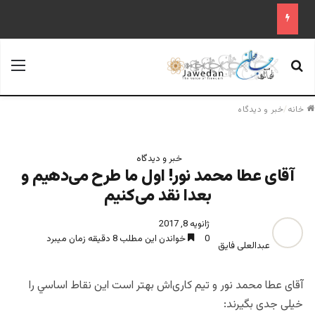
جستجو برای
منو
خانه
/
خبر و دیدگاه
خبر و دیدگاه
آقای عطا محمد نور! اول ما طرح می‌دهيم و
بعدا نقد می‌كنيم
ژانویه 8, 2017
0
خواندن این مطلب 8 دقیقه زمان میبرد
عبدالعلی فایق
آقای عطا محمد نور و تيم كاری‌اش بهتر است اين نقاط اساسي را
خيلی جدی بگيرند: