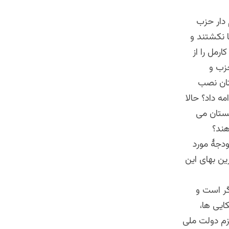
 دار حزب
 نکشتند و
رمل را از
حزب و
ستان نصب
ه داد؟ حالا
نستان می
هند؟
ودجۀ مورد
ین بهای این
گر است و
ایی ها،
زم دولت ملی