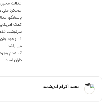
عدالت محور، 
عملکرد ملی و 
پاسخگو، عدالت
کمک امریکایی
سرنوشت فقط 
1- وجود جان
می باشد.
2- عدم وجود
داران است.
محمد اکرام اندیشمند