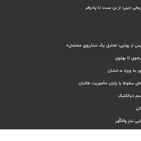
ریخی دینی؛ از بن بست تا پادزهر
پس از پوتین؛ تحلیل یک سناریوی محتمل»
 رجوی تا پهلوی
ر به ویژه بدخشان
ای سقوط یا پایان مأموریت طالبان
یسم دیالکتیک
ان
 تبارِ والاگُهر