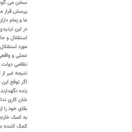
سخن می گویند 
پرسش قرار می
ما و زمام دا
در این تردیدی
استقلال و حاک
مورد استقلال
عملی و واقعی
نظامی دولت مت
نتیجه غیر از 
اگر توقع این 
زنده نگهدارند
شان کاری ندا
بقای خود را 
به کمک خارجی
کمک کننده به 