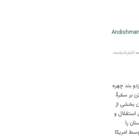
د اکرام اندیشمند
و بند چهره
ن بر سفرۀ
ان بخشی از
 استقلال و
ان را
سط امریکا