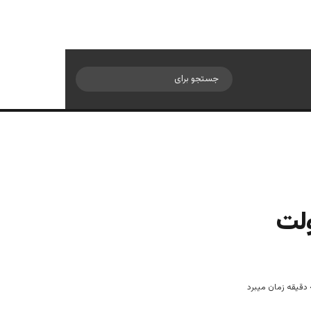
سایدبار
جستجو
برای
ولت