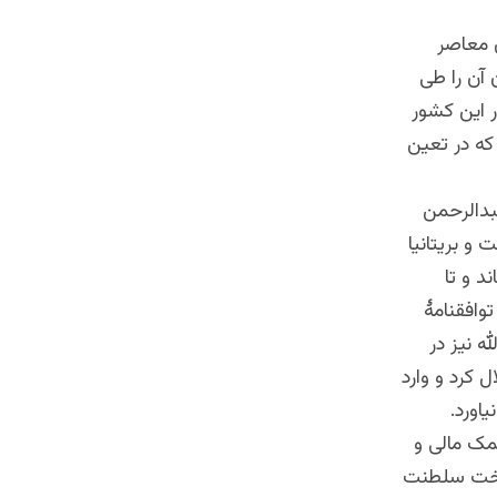
ن معاصر
 آن را طی
ر این کشور
 که در تعین
ار عبدالرحمن
و بریتانیا
د و تا
وافقنامۀ
ه نیز در
لله خان در 1919 اعلان استقلال کرد و وارد
اورد.
مک مالی و
 تخت سلطنت