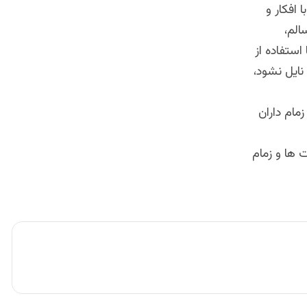
افکار و
الم،
استفاده از
نایل نشود،
مام داران
 ها و زمام