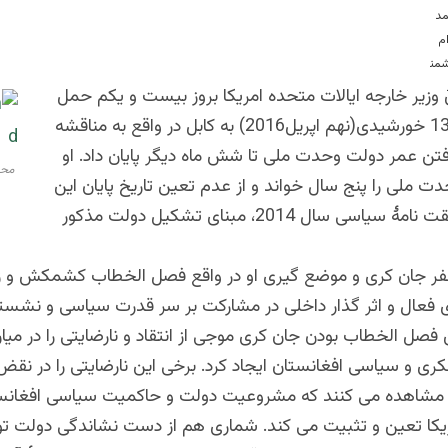
د، نویسنده و پژوهشگر
وزیر خارجه ایالات متحده امریکا بروز بیست و یکم حمل
سال روان 1394 خورشیدی(نهم اپریل2016) به کابل در واقع به مناقشه
افتن عمر دولت وحدت ملی تا شش ماه دیگر پایان داد. او
محم
 ملی را پنج سال خواند و از عدم تعین تاریخ پایان این
دولت در موافقت نامۀ سیاسی سال 2014، مبنای تشکیل دولت مذکور
فر جان کری و موضع گیری او در واقع فصل الخطاب کشمکش و زد
ی فعال و اثر گذار داخلی در مشارکت بر سر قدرت سیاسی و نشست
 فصل الخطاب بودن جان کری موجی از انتقاد و نارضایتی را در می
ی و سیاسی افغانستان ایجاد کرد. برخی این نارضایتی را در نقض
مشاهده می کنند که مشروعیت دولت و حاکمیت سیاسی افغانست
ریکا تعین و تثبیت می کند. شماری هم از دست نشاندگی دولت تو