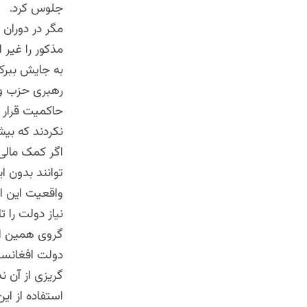
جلوس کرد.
مگر در دوران
مذکور را غیر 
به جایش ببرک 
رهبری حزب و د
حاکمیت قرار ن
نکردند که بیش
اگر کمک مالی 
توانند بدون 
واقعیت این اس
نیاز دولت را 
گروی همین اس
دولت افغانستا
گریزی از آن ن
استفاده از ا