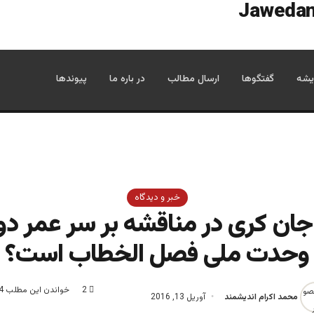
یشه
گفتگوها
ارسال مطالب
در باره ما
پیوندها
خبر و دیدگاه
جان کری در مناقشه بر سر عمر د
وحدت ملی فصل الخطاب است؟
2
خواندن این مطلب 4 دقیقه زمان میبرد
محمد اکرام اندیشمند
آوریل 13, 2016