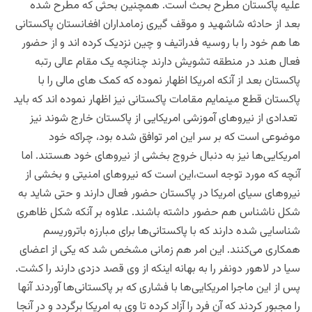
علیه پاکستان مطرح بحث است. همچنین بحثی که مطرح شده
بعد از حادثه شاشهید و موقف گیری زمامداران افغانستان پاکستانی
ها هم خود را با روسیه فدراتیف و چین نزدیک کرده اند و از حضور
فعال هند در منطقه تشویش دارند چنانچه یک مقام عالی رتبه
پاکستان بعد از آنکه امریکا اظهار نموده که کمک های مالی را با
پاکستان قطع مینمایم مقامات پاکستانی نیز اظهار نموده اند که باید
تعدادی از نیروهای آموزشی امریکایی از پاکستان خارج شوند نیز
موضوعی است که بر سر این امر توافق شده بود، چراکه خود
امریکایی‌ها نیز به دنبال خروج بخشی از نیروهای خود هستند. اما
آنچه که مورد توجه است،این است که نیروهای امنیتی و بخشی از
نیروهای سیای امریکا در پاکستان حضور فعال دارند و حتی شاید به
شکل ناشناس هم حضور داشته باشند. علاوه بر آنکه شکل ظاهری
شناسایی شده دارند که با پاکستانی‌ها برای مبارزه باتروریسم
همکاری می‌کنند. این امر هم زمانی مشخص شد که یکی از اعضای
سیا در لاهور دونفر را به بهانه اینکه از وی قصد دزدی دارند را کشت.
پس از این ماجرا امریکایی‌ها با فشاری که بر پاکستانی‌ها آوردند آنها
را مجبور کردند که آن فرد را آزاد کرده تا وی به امریکا برگردد و در آنجا