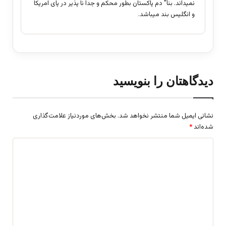
نمیداند. بنأ” دم پاکستان بطور محکم و جدا نا پذیر در پای امریکا
و انگلیس بند میباشد.
دیدگاهتان را بنویسید
نشانی ایمیل شما منتشر نخواهد شد.
بخش‌های موردنیاز علامت‌گذاری
شده‌اند
*
د
ی
د
گ
ا
ه