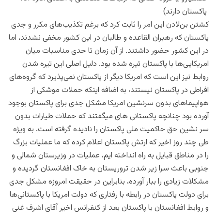
پاکستان دارند)
کشتن بن‌لادن این امر را ثابت کرد که برغم تکذیب‌های مکرر و جدی
پاکستان که رهبران القاعده و طالبان در این کشور مخفی نشدند، اما
در این کشور حضور داشتند. از آن زمان تا حدی مناسبات میان
امریکایی‌ها با پاکستان تیره شده بود. دلیل اصلی این تیره شدن
روابط نیز این است که امریکا دیگر از پاکستان نمی‌پذیرد که گروه‌های
افراطی در پاکستان نیستند، به اضافه اینکه حملات موشکی از
هواپیماهای بدون سرنشین امریکا مشکل جدی برای پاکستان بوجود
آورده بود چنانچه پاکستانی های میگفتند که حملات طیارات بدون
سر نشین حق حاکمیت ملی پاکستان را نادیده گرفته است. به ویژه
طی چند روز اخیر که ارتش پاکستان اعلام کرده که ما عملیات بزرگ
را در مناطق قبایل به راه انداخته ایم، عملیات در وزیرستان شمالی و
جنوبی باعث سرا زیر شدن تروریستان به خاک افغانستان گردیده و
مشکلات زیادی را ببار آورده، بنابراین در حقیقت امروزه مشکل جدی
برای دولت پاکستان در رابطه با رفتاری که دولت امریکا با پاکستانی‌ها
و روابط افغانستان با پاکستان بعد از کنفرانس اخیر آقای اشرف غنی