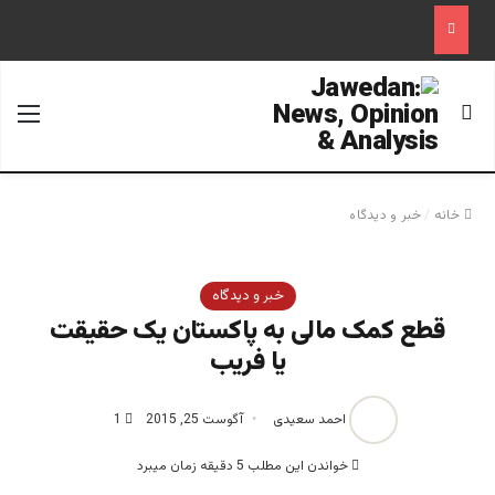
جستجو برای
منو
خانه
/
خبر و دیدگاه
خبر و دیدگاه
قطع کمک مالی به پاکستان یک حقیقت
یا فریب
احمد سعیدی
آگوست 25, 2015
1
خواندن این مطلب 5 دقیقه زمان میبرد