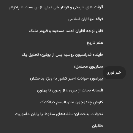
قرائت های تاریخی و فراتاریخی دینی؛ از بن بست تا پادزهر
فرقه تبهکاران اسلامی
قابل توجه آقایان احمد مسعود و قیوم ملنک
علم تاریخ
«آینده فدراسیون روسیه پس از پوتین؛ تحلیل یک
سناریوی محتمل»
خبر فوری
پیرامون حوادث اخیر کشور به ویژه بدخشان
افسانه نجات از بیرون؛ از رجوی تا پهلوی
کاوشِ چندو‌چونِ ماتریالیسم دیالکتیک
تحولات بدخشان؛ نشانه‌های سقوط یا پایان مأموریت
طالبان