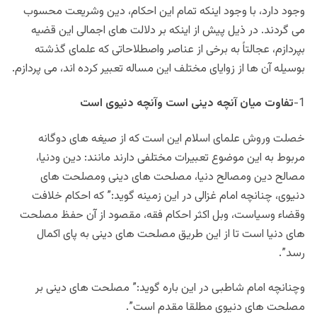
وجود دارد، با وجود اینکه تمام این احکام، دین وشریعت محسوب
می گردند. در ذیل پیش از اینکه بر دلالت های اجمالی این قضیه
بپردازم، عجالتاً به برخی از عناصر واصطلاحاتی که علمای گذشته
بوسیله آن ها از زوایای مختلف این مساله تعبیر کرده اند، می پردازم.
1-
تفاوت میان آنچه دینی است وآنچه دنیوی است
خصلت وروش علمای اسلام این است که از صیغه های دوگانه
مربوط به این موضوع تعبیرات مختلفی دارند مانند: دین ودنیا،
مصالح دین ومصالح دنیا، مصلحت های دینی ومصلحت های
دنیوی، چنانچه امام غزالی در این زمینه گوید:” که احکام خلافت
وقضاء وسیاست، وبل اکثر احکام فقه، مقصود از آن حفظ مصلحت
های دنیا است تا از این طریق مصلحت های دینی به پای اکمال
رسد”.
وچنانچه امام شاطبی در این باره گوید:” مصلحت های دینی بر
مصلحت های دنیوی مطلقا مقدم است”.