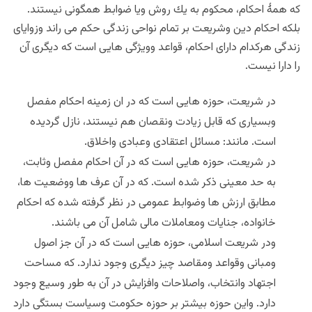
که همۀ احکام، محکوم به يك روش ویا ضوابط همگونی نیستند.
بلکه احکام دین وشریعت بر تمام نواحی زندگی حکم می راند وزوایای
زندگی هرکدام دارای احکام، قواعد وویژگی هایی است که دیگری آن
را دارا نیست.
در شریعت، حوزه هایی است که در ان زمینه احکام مفصل
وبسیاری که قابل زیادت ونقصان هم نیستند، نازل گردیده
است. مانند: مسائل اعتقادی وعبادی واخلاق.
در شریعت، حوزه هایی است که در آن احکام مفصل وثابت،
به حد معینی ذکر شده است. که در آن عرف ها ووضعیت ها،
مطابق ارزش ها وضوابط عمومی در نظر گرفته شده که احکام
خانواده، جنایات ومعاملات مالی شامل آن می باشند.
ودر شریعت اسلامی، حوزه هایی است که در آن جز اصول
ومبانی وقواعد ومقاصد چیز دیگری وجود ندارد. که مساحت
اجتهاد وانتخاب، واصلاحات وافزایش در آن به طور وسیع وجود
دارد. واین حوزه بیشتر بر حوزه حکومت وسیاست بستگی دارد