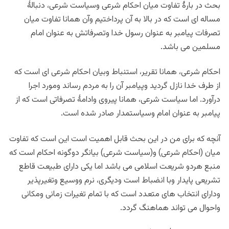
بحث در بارۀ تفاوت ميان احكام شرعی وسياست شرعی، دنبالۀ
مساله ای است که در بالا به آن پرداختیم وآن همانا تفاوت میان
تصرفات پیامبر به عنوان رسول خدا وتصرفاتش به عنوان امام
مسلمین می باشد.
احکام شرعی، همانا تقریر، استنباط وبیان احکام شرعی ای است که
از طرف خدا نازل گردید وپیامبر آن را به مردم رساند ومورد اجرا
درآورد. اما سیاست شرعی، همانا پیروی وادامۀ تصرفاتی است که از
پیامبر به عنوان امام وسیاستمدار صادر شده است.
آنچه که برای من در این بحث قابل اهمیت است این است که تفاوت
میان (احکام شرعی) و(سیاست شرعی) بیانگر دوگونه احکام است که
منبع هردو شریعت اسلامی می باشد اما یکی دارای طبیعت قاطع
تشریعی پایدار وبا انضباط است ودیگری، نرم ووسیع وتغیرپذیر
ودارای انتخاب های متعدد است که با تمام تغیرات زمانی ومکانی
واحوال می تواند هماهنگ گردد.