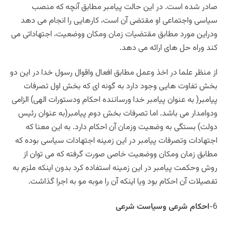
صادر شده است. در این حالت پیامبر مطابق آنچه که منصب
سیاسی واجتماعی او مقتضی آن است، کارهایی را انجام می دهد
ودراین مورد مطابق مقتضیات زمان ومکان ووضعیت، اجتهاداتی می
کند وراه حل های ارائه می دهد.
از منظر علما در اخذ وعمل مطابق افعال واقوال رسول خدا در این دو
بخش تفاوت هایی وجود دارد به گونه ای که بخش اول تصرفات
پیامبر( به عنوان پیامبر خدا ورساننده احکام ودستورات الهی) الزامی
ودوامدار می باشد. اما تصرفات بخش دوم پیامبر(به عنوان رئیس
دولت) بستگی به وضعیت وزمان آن احکام دارد. به این معنا که
اجتهادات وتصرفات پیامبر در این زمینه اجتهادات سیاسی بوده که
مطابق زمان ومکان ووضعیت خاصی صورت گرفته که می توان از
روش وحکمت پیامبر در این زمینه استفاده کرد بدون اینکه ملزم به
تفصیلات آن احکام بود ویا اینکه آن را موبه مو به اجرا گذاشت.
6-
احکام شرعی وسیاست شرعی