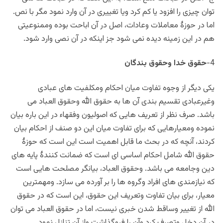
توان چیزی را افزود یا کم کرد ویا تغییری در آن وارد نمود مگر با نص.
اما در حوزۀ معاملات وعادات، اصل در آن اباحت بوده وممنوعیتی
هم در این زمینه دیده نمی شود جز اینکه در آن نصی وارد شود.
4-
حقوق خدا وحقوق بندگان
یکی دیگر از وجوه تفاوت میان احکام ومکلفیت های عبادی
وغیرعبادی تقسیم بندی آن ها به حقوق الله وحقوق العباد می
باشد. صرف نظر از تعریف هایی که اصولیون وفقهاء در این باره بیان
نموده ومعیارهایی که برای تفاوت میان این دو صنف از احکام بیان
کردند، آنچه که در بحث ما قابل اهمیت است این است که حوزۀ
حقوق الله شامل احکام اساسی ای است که ضمانت کنندۀ پایه های
دین وجامعه می باشد. وحقوق العباد، بیانگر مصلحت هایی است
كه نيازمندی های افراد وگروه ها را بر آورده می سازد. ومهمترین
معیار، برای بیان تفاوت وتعریف این حقوق، این است که در حقوق
الله از تغییر وساقط شدن خبری نیست، اما در حقوق العباد می توان
در آن دخل وتصرف کرد وآن را فروگذاشت واز آن تنازل نمود.