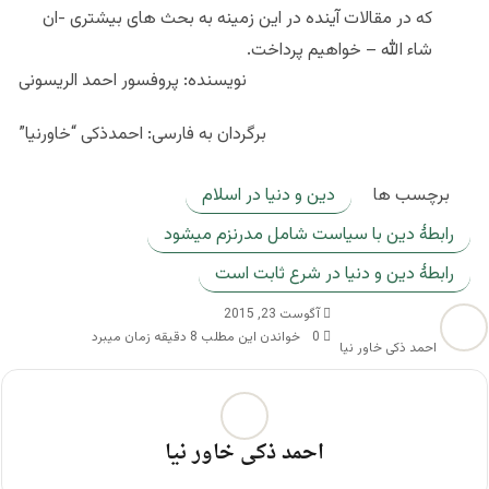
که در مقالات آینده در این زمینه به بحث های بیشتری -ان
شاء الله – خواهیم پرداخت.
نويسنده: پروفسور احمد الریسونی
برگردان به فارسی: احمدذکی “خاورنیا”
برچسب ها
دین و دنیا در اسلام
رابطۀ دین با سیاست شامل مدرنزم میشود
رابطۀ دین و دنیا در شرع ثابت است
آگوست 23, 2015
0
خواندن این مطلب 8 دقیقه زمان میبرد
احمد ذکی خاور نیا
احمد ذکی خاور نیا