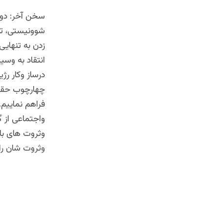
سخن آخر: دولت
شوونیستی، تک
زدن به تنهایی
انتقاد به وسی
درساز وکار رژ
چهارچوب حقوقی
فراهم نماییم
واجتماعی از گ
وثروت های با
وثروت شان را 