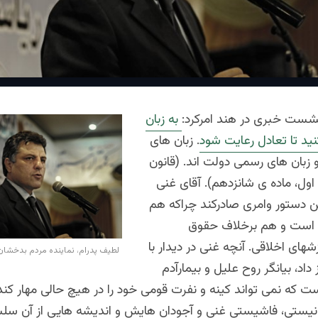
نشست خبری در هند امرکرد:
به زبان
ید تا تعادل رعایت شود
. زبان های
 زبان های رسمی دولت اند. (قانون
ول، ماده ی شانزدهم). آقای غنی
ن دستور وامری صادرکند چراکه هم
 است و هم برخلاف حقوق
های اخلاقی. آنچه غنی در دیدار با
لطیف پدرام، نماینده مردم بدخشا
 داد، بیانگر روح علیل و بیمارآدم
که نمی تواند کینه و نفرت قومی خود را در هیچ حالی مهار کند. 
نیستی، فاشیستی غنی و آجودان هایش و اندیشه هایی از آن سل