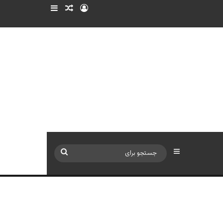
ورود
سایدبار
نوشته تصادفی
سایدبار
جستجو
برای