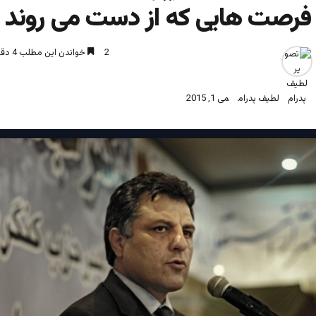
فرصت هایی که از دست می روند
2
خواندن این مطلب 4 دقیقه زمان میبرد
لطیف پدرام
می 1, 2015