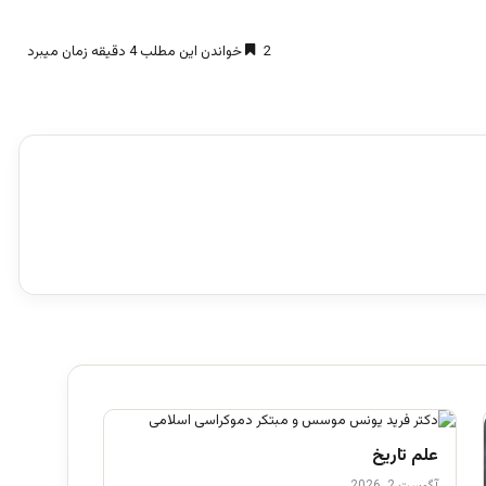
2
خواندن این مطلب 4 دقیقه زمان میبرد
علم تاریخ
آگوست 2, 2026