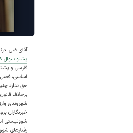
آقای غنی، در
پشتو سوال کن
فارسی و پشتو
اساسی، فصل ا
حق ندارد چنی
برخلاف قانون
شهروندی وارزش
خبرنگاران بروز
شوونیستی است 
رفتارهای شوو