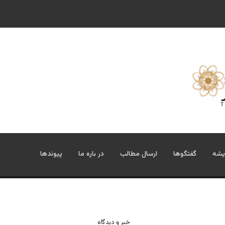
یشه
گفتگوها
ارسال مطالب
در باره ما
پیوندها
خبر و دیدگاه