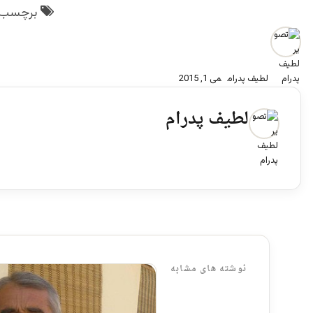
برچسب 
لطیف پدرام
می 1, 2015
لطیف پدرام
نوشته های مشابه