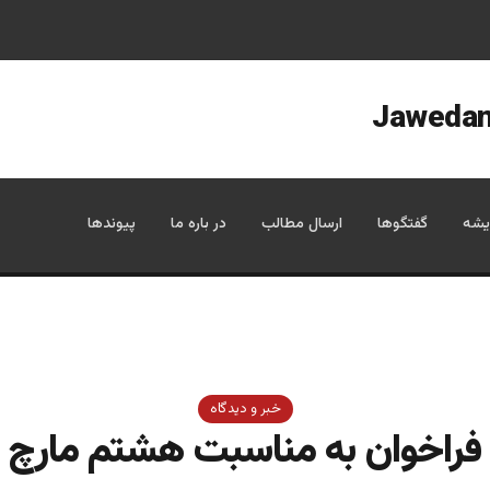
یشه
گفتگوها
ارسال مطالب
در باره ما
پیوندها
خبر و دیدگاه
فراخوان به مناسبت هشتم مارچ