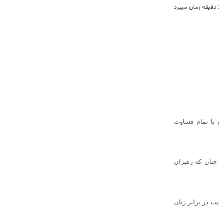
با تمام قساوت
چنان که رهبران
ت در برابر زنان