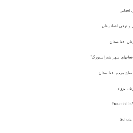
 افغانی
 و ترقی افغانستان
ان افغانستان
فغانهاي شهر شتراسبورگ
”
صلح مردم افغانستان
نان پروان
Frauenhilfe 
Schutz 