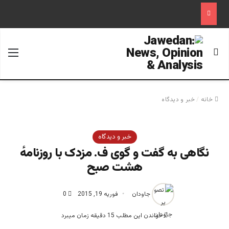
جستجو برای
منو
خانه
/
خبر و دیدگاه
خبر و دیدگاه
نگاهی به گفت و گوی ف. مزدک با روزنامهٔ
هشت صبح
جاودان
فوریه 19, 2015
0
خواندن این مطلب 15 دقیقه زمان میبرد