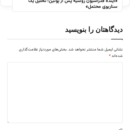
«آینده فدراسیون روسیه پس از پوتین؛ تحلیل یک
سناریوی محتمل»
دیدگاهتان را بنویسید
نشانی ایمیل شما منتشر نخواهد شد.
بخش‌های موردنیاز علامت‌گذاری
شده‌اند
*
د
ی
د
گ
ا
ه
*