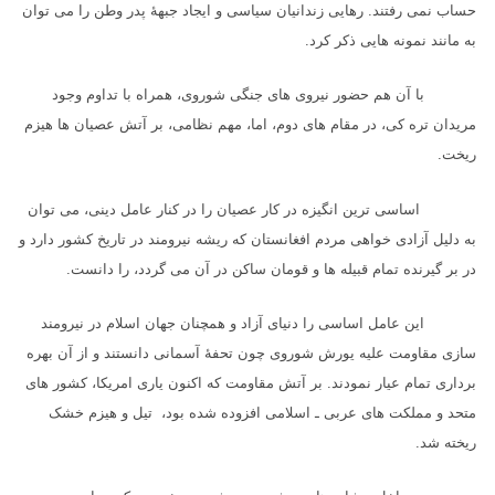
حساب نمی رفتند. رهایی زندانیان سیاسی و ایجاد جبههٔ پدر وطن را می توان
به مانند نمونه هایی ذکر کرد.
با آن هم حضور نیروی های جنگی شوروی، همراه با تداوم وجود
مریدان تره کی، در مقام های دوم، اما، مهم نظامی، بر آتش عصیان ها هیزم
ریخت.
اساسی ترین انگیزه در کار عصیان را در کنار عامل دینی، می توان
به دلیل آزادی خواهی مردم افغانستان که ریشه نیرومند در تاریخ کشور دارد و
در بر گیرنده تمام قبیله ها و قومان ساکن در آن می گردد، را دانست.
این عامل اساسی را دنیای آزاد و همچنان جهان اسلام در نیرومند
سازی مقاومت علیه یورش شوروی چون تحفهٔ آسمانی دانستند و از آن بهره
برداری تمام عیار نمودند. بر آتش مقاومت که اکنون یاری امریکا، کشور های
متحد و مملکت های عربی ـ اسلامی افزوده شده بود، تیل و هیزم خشک
ریخته شد.