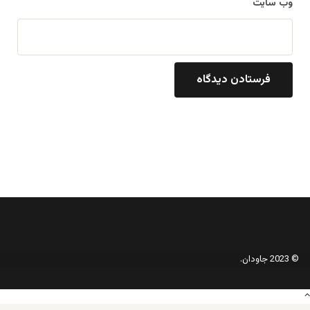
وب‌ سایت
© 2023 جاودان.
دکمه