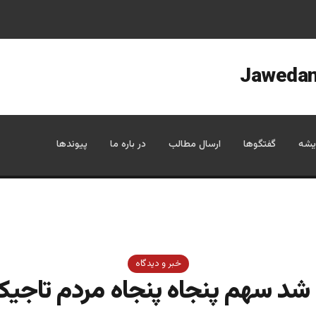
یشه
گفتگوها
ارسال مطالب
در باره ما
پیوندها
خبر و دیدگاه
شد سهم پنجاه پنجاه مردم تاجی