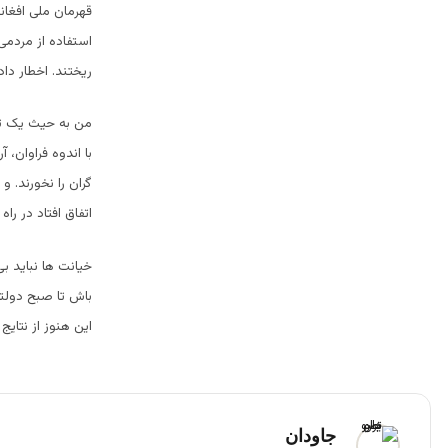
قهرمان ملی افغا
استفاده از مردمی
ریختند. اخطار دا
من به حیث یک تاج
با اندوه فراوان،
گران را نخورند. 
اتفاق افتاد در را
خیانت ها نباید ب
باش تا صبح دول
این هنوز از نتای
جاودان