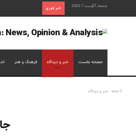
جمعه, آگوست 7 2026
خبر فوری
صفحه نخست
خبر و دیدگاه
فرهنگ و هنر
اند
خانه
/
خبر و دیدگاه
جا 