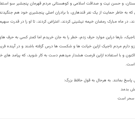
نستان، و حسن نیت و صداقت اسلامی و کوهستانی مردم قهرمان پنجشیر سو استفاد
 که به خاطر حمایت از یک نفر قندهاری، با برادران اصلی پنجشیری خود هم جنگیدند، 
دند، در ماه مبارک رمضان خیمه نیشینی کردند، اعتراض کردند، تا او را در قدرت سهیم
یک، بارها دراین موارد حرف زدم، خطر را به جان خریدم اما کمتر کسی به حرف ها
 آرزو دارم مردم تاجیک ازاین خیانت ها و شکست ها درس گرفته باشند و در آینده فری
و اکنون و با استفاده ازاین فرصت هشدار میدهم دست به کار شوید، که پیامد های خطر
ه است
.
ی پاسخ بمانند. به هرحال به قول حافظ بزرگ
:
تش بدمد
ج سحر است