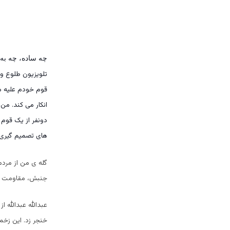
چه ساده، چه به
تلویزیون طلوع و 
قوم خودم علیه م
انکار می کند. من
دونفر از یک قوم 
های تصمیم گیری س
گله ی من از مردم
جنبش، مقاومت و 
عبدالله عبدالله
خنجر زد. این زخم