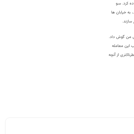
ه کرد. سو
به خیابان ها
 سازند
.
ی من گوش داد.
ب این معامله
ناکتری از آنچه