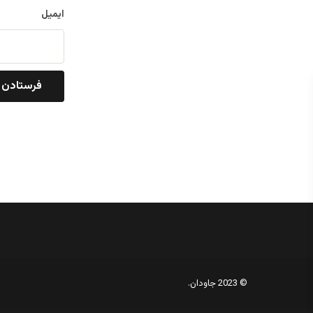
ایمیل
© 2023 جاودان.