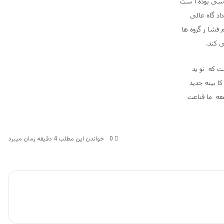
ا سی بوده ا ست
اد گاه عالی
 فشا ر گروه ها
ی کند
.
ت که نو ید
ا بینه جدید
عه ما قناعت
0
خواندن این مطلب 4 دقیقه زمان میبرد