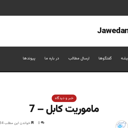
یشه
گفتگوها
ارسال مطالب
در باره ما
پیوندها
خبر و دیدگاه
ماموریت کابل – 7
0
خواندن این مطلب 34 دقیقه زمان میبرد