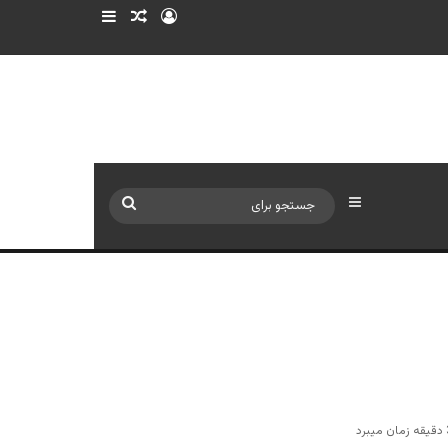
ورود
سایدبار
نوشته تصادفی
سایدبار
جستجو
برای