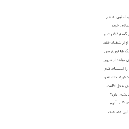
اتالیق خان را
مالی خود،
 گسترۀ قدرت او
او از شغنان فقط
بیگ ها توزیع می
 توانند از طریق
ا استنباط کنم.
او گفت، قسما خشنود شده که ما کافر نبوده، کتاب خوب خود را داشته و دانش زیاد داریم؛ او افزود که 5 فرزند داشته و
اغی محل اقامت
مایشی دارد؟
د”. با آنهم
 این مصاحبه،