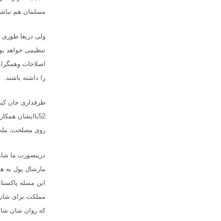
مسلمان هم نباش
را داشته باشند
.
روی مصلحت، ملت ا
مارشال پول به هد
این مسله پاکستان
مملکت برای شان 
که روان شان شاد