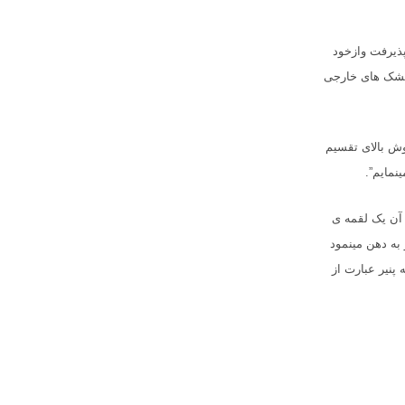
پذیرفت وازخود
 پشک های خارجی
ش بالای تقسیم
ینمایم”.
 آن یک لقمه ی
به دهن مینمود
پنیر عبارت از