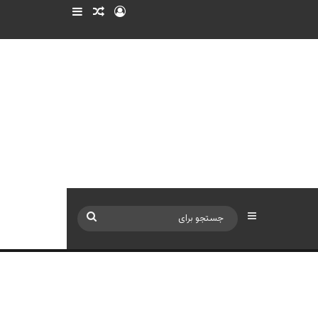
ورود
سایدبار
نوشته تصادفی
سایدبار
جستجو
برای