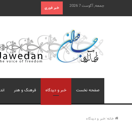
جمعه, آگوست 7 2026
خبر فوری
صفحه نخست
خبر و دیدگاه
فرهنگ و هنر
اند
خانه
/
خبر و دیدگاه