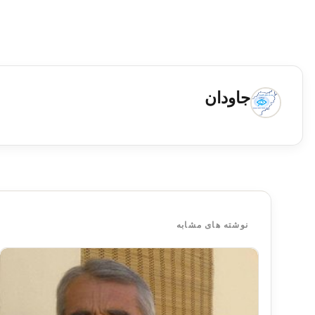
جاودان
نوشته های مشابه