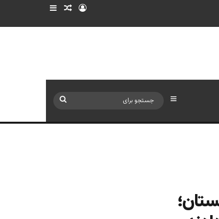
ورود
سایدبار
نوشته تصادفی
سایدبار
جستجو
برای
نستان؛