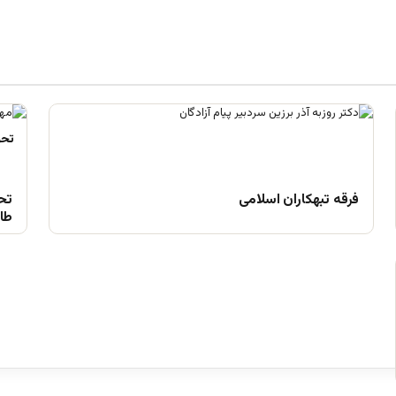
فرقه تبهکاران اسلامی
تح
طال