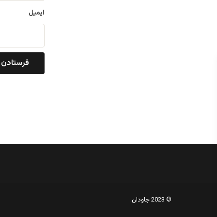
ایمیل
© 2023 جاودان.