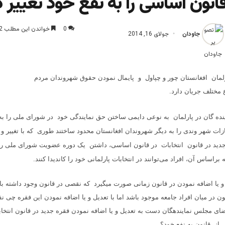
قانون اساسی را به نفع خود تغییر د
0
خواندن این مطلب 2 دقیقه زمان میبرد
جاودان
جولای 16, 2014
رلمان افغانستان چور و چپاول و پایمال نمودن حقوق شهروندان مردم
ع مختلف جریان دارد.
ینده گان در پارلمان به نوعی دایمی ساختن حق نمایندگی خود در شورای ملی را ب
زات شهر وندی را به دیگر شهروندان افغانستان محدود ساختند طوری
که با تغییر و 
دید در قانون انتخابات در قانون اساسی، داشتن یک دوره عضویت شورای ملی را 
راساس آن، افراد می‌توانند در انتخابات پارلمانی خود را کاندیدا کنند.
 و یا اضافه نمودن در قانون زمانی صورت میگیرد که نقصی در قانون وجود داشته ب
نون در میان افراد جامعه موجود باشد اما با تعدیل و یا اضافه نمودن این فقره چی 
ی مجلس نمایندهگان دست به تعدیل و یا اضافه نمودن فقره جدید در قانون انتخاب
 از قانون به نفع خود؟