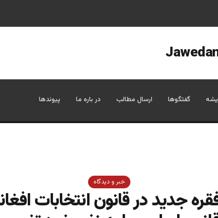
یشه
گفتگوها
ارسال مطالب
در باره ما
پیوندها
خبر و دیدگاه
فقره جدید در قانون انتخابات افغا