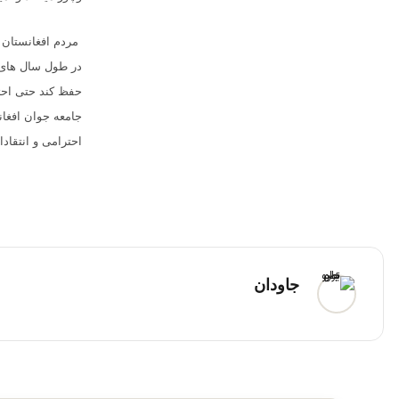
مردم افغانستان 
در طول سال های ا
حفظ کند حتی احتر
جامعه جوان افغا
احترامی و انتقا
جاودان