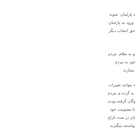
د پارلمان شوند
رود به پارلمان
 حق انتخاب دیگر
و به نظام مردم
ود به مردم
بسازند.
توانند تغییرات
به گرده ی مردم
گان گرفته بودند
 تا مصونیت خود
ان در صدد تاراج
واستند میگیرند