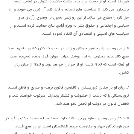
باورمند است. او از دست آورد های مثبت حاکمیت کنونی در تمامی عرصه
پاسداری می کند. از سیاست های ناسالم و قابل نقد آن تبری می جوید و راه
حل تازه را مطرح می سازد. از این رو زلمی رسول به وضوح ازآزادی های
سیاسی و اجتماعی و حقوق بشر به ویژه آزادی بیان حمایت کرده است. و از
سیاست های امنیتی و اقتصادی آن انتقاد نموده است.
6. زلمی رسول برای حضور جوانان و زنان در مدیریت کلان کشور متعهد است.
هیچ کاندیدای محترمی به این روشنی دراین موارد فوق وعده نسپرده است.
او گفته است که 50% کابینه او از جوانان خواهد بود. و 20% از میان زنان
کشور.
7. زبان او در مقابل تروریستان و ناقضین قانون برهنه و صریح و قاطع است.
تروریستانی را که دست از خشونت و کشتار برندارند، سرکوب خواهند شد. و
ناقضان قانون در دولت او تحمل نخواهند شد.
8. داکتر زلمی رسول معاونین بی‌ مانند دارد. احمد ضیا مسعود پاکترین فرد در
بین بازماندگان جهاد و مقاومت مردم افغانستان است. او در هیچ فساد