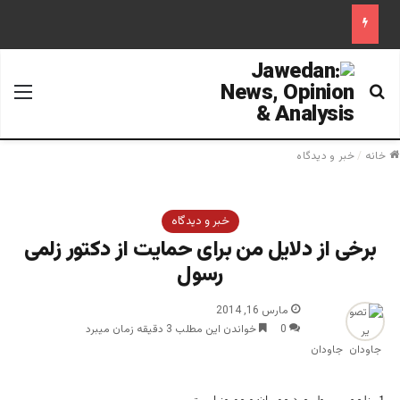
جستجو برای
منو
خانه
/
خبر و دیدگاه
خبر و دیدگاه
برخی از دلایل من برای حمایت از دکتور زلمی
رسول
مارس 16, 2014
0
خواندن این مطلب 3 دقیقه زمان میبرد
جاودان
1. زلمی رسول مرد مهربان و مهروز است.