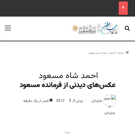
جستجو برای
منو
خانه
/
احمد شاه مسعود
احمد شاه مسعود
عکس‌های دیدنی از فرمانده مسعود
جاودان
ژوئن 3, 2012
5
کمتر از یک دقیقه
__