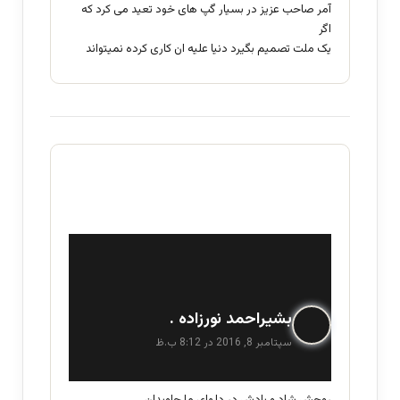
آمر صاحب عزیز در بسیار گپ های خود تعید می کرد که
اگر
یک ملت تصمیم بگیرد دنیا علیه ان کاری کرده نمیتواند
گ
بشیراحمد نورزاده .
ف
سپتامبر 8, 2016 در 8:12 ب.ظ
ت
: