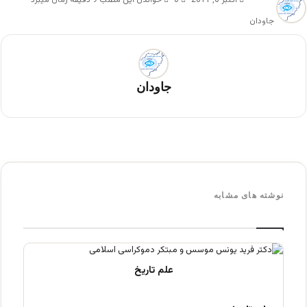
جاودان
جاودان
نوشته های مشابه