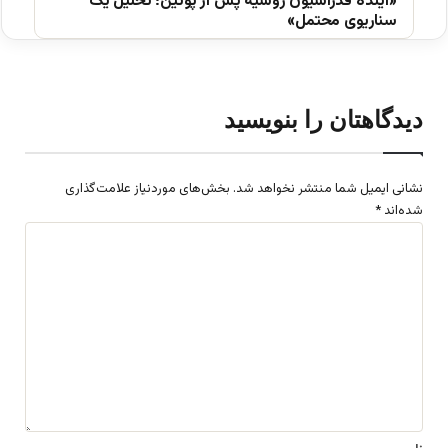
«آینده فدراسیون روسیه پس از پوتین؛ تحلیل یک
سناریوی محتمل»
دیدگاهتان را بنویسید
نشانی ایمیل شما منتشر نخواهد شد.
بخش‌های موردنیاز علامت‌گذاری
شده‌اند
*
د
ی
د
گ
ا
ه
*