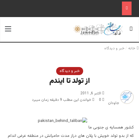
جستجو برای
منو
خانه
/
خبر و دیدگاه
خبر و دیدگاه
از تولد تا ایندم
اکتبر 6, 2011
0
خواندن این مطلب 9 دقیقه زمان میبرد
جاودان
کشور همسایه ی جنوبی ما
که از بدو تولد خویش با پلان های دراز مدت حامیانش در منطقه عرض اندام