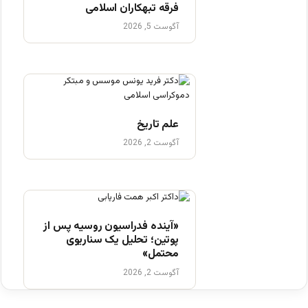
فرقه تبهکاران اسلامی
آگوست 5, 2026
علم تاریخ
آگوست 2, 2026
«آینده فدراسیون روسیه پس از
پوتین؛ تحلیل یک سناریوی
محتمل»
آگوست 2, 2026