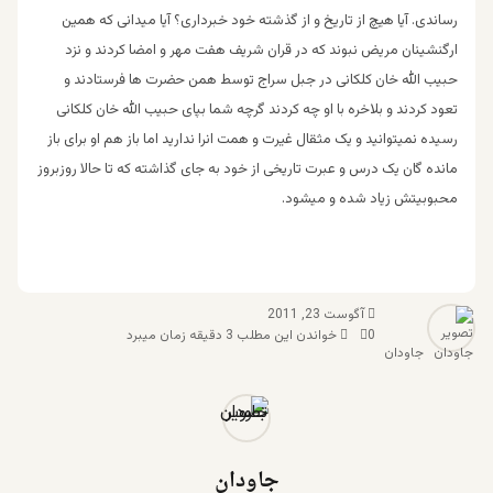
رساندی. آیا هیچ از تاریخ و از گذشته خود خبرداری؟ آیا میدانی که همین
ارگنشینان مریض نبوند که در قران شریف هفت مهر و امضا کردند و نزد
حبیب الله خان کلکانی در جبل سراج توسط همن حضرت ها فرستادند و
تعود کردند و بلاخره با او چه کردند گرچه شما بپای حبیب الله خان کلکانی
رسیده نمیتوانید و یک مثقال غیرت و همت انرا ندارید اما باز هم او برای باز
مانده گان یک درس و عبرت تاریخی از خود به جای گذاشته که تا حالا روزبروز
محبوبیتش زیاد شده و میشود.
آگوست 23, 2011
0
خواندن این مطلب 3 دقیقه زمان میبرد
جاودان
جاودان