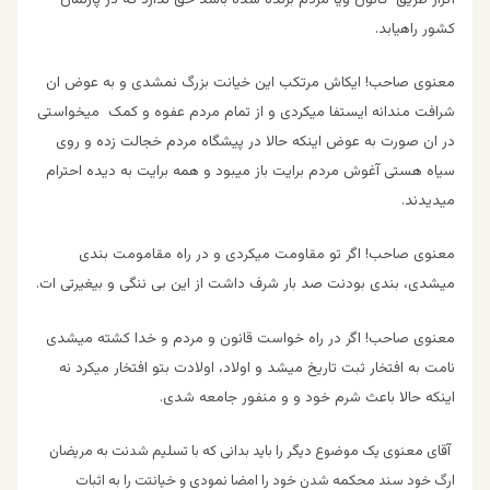
کشور راهیابد.
معنوی صاحب! ایکاش مرتکب این خیانت بزرگ نمشدی و به عوض ان
شرافت مندانه ایستفا میکردی و از تمام مردم عفوه و کمک میخواستی
در ان صورت به عوض اینکه حالا در پیشگاه مردم خجالت زده و روی
سیاه هستی آغوش مردم برایت باز میبود و همه برایت به دیده احترام
میدیدند.
معنوی صاحب! اگر تو مقاومت میکردی و در راه مقامومت بندی
میشدی، بندی بودنت صد بار شرف داشت از این بی ننگی و بیغیرتی ات.
معنوی صاحب! اگر در راه خواست قانون و مردم و خدا کشته میشدی
نامت به افتخار ثبت تاریخ میشد و اولاد، اولادت بتو افتخار میکرد نه
اینکه حالا باعث شرم خود و و منفور جامعه شدی.
آ
قای معنوی یک موضوع دیگر را باید بدانی که با تسلیم شدنت به مریضان
ارگ خود سند محکمه شدن خود را امضا نمودی و خیانتت را به اثبات