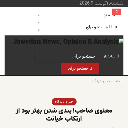
یکشنبه, آگوست 9 2026
منو
ورود
نوشته تصادفی
جستجو برای
سایدبار
صفحه نخست
خبر و 
سایدبار
جستجو برای
/
خبر و دیدگاه
خانه
خبر و دیدگاه
معنوی صاحب! بندی شدن بهتر بود از
ارتکاب خیانت