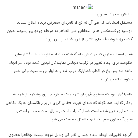
با اعلان اخیر کمسیون
مستقل انتخابات که طی آن نه تن از نامزدان معترض برنده اعلان شدند ،
دوسیه ی کشمکش های انتخاباتی علی الظاهر به مرحله ی نهایی رسیده بدون
آنکه درزها وشکاف های ناشی از این اقدام از بین برود.
فضل احمد معنوی که در شش ماه گذشته به نماد مقاومت علیه فشار های
حکومت برای ایجاد تغییر در ترکیب مجلس نمایندگان تبدیل شده بود ، سر انجام
مانند تند یس یخ در آفتاب فشارارگ ذوب شد و به ابزار بی خاصیت وگپ شنو
حکومت تبدیل گردید.
ظاهرا قرار نبود که معنوی قهرمان شود ویک خاطره ی غرور وشکوه از خود به
یادگار گذارد، همانگونه که صدای غیرت افغانی کرزی در برابر پاکستان به یک فکاهی
خنده آور تبدیل شده است شعار “خواب است و خیال است و محال است و
جنون” معنوی هم یک ضرب المثل مضحک می شود.
اگر چه تغییرات ایجاد شده چندان نظر گیر وقابل توجه نیست وظاهرا معنوی