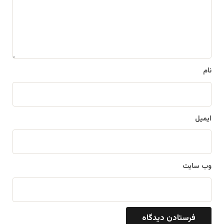
گ
ا
ه
*
نام
ایمیل
وب‌ سایت