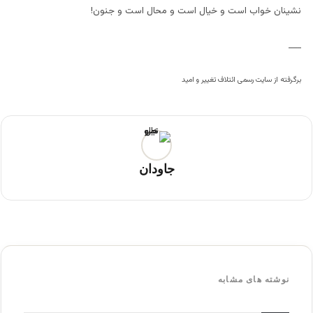
نشینان خواب است و خیال است و محال است و جنون!
___
برگرفته از سایت رسمی ائتلاف تغییر و امید
جاودان
نوشته های مشابه