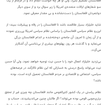
افغانستان تصمیم بگیرد، ولی او هر چه خواست انجام داد و در فرجام از یک
سو شعارهای ایالات متحده‌ی امریکا را زیر سوال برد و از سوی دیگر
دولتمردان افغانستان را دست‌نشانده و بی مقدار معرفی نمود.
شاید خلیلزاد بسیار علاقمند باشد تا افغانستان را در رفاه و پیشرفت ببیند؛ از
این‌رو نظام سیاسی افغانستان را براساس نظام سیاسی امریکا پی‌ریزی نموده
و از آن زمان تا امروز، آن جامه‌ی دوخته‌شده بر اندام افغانستان بزرگی
می‌نماید و با گذشت هر روز، پهلوهای بیشری از بی‌تناسبیِ آن آشکارتر
می‌گردد.
بی‌تردید خلیلزاد اعمال خود را با حسن نیت توجیه خواهد نمود، ولی آیا حسن
نیت می‌تواند پاسخ درستی به خساراتی که این نظام ناکارآمد در عرصه‌های
سیاسی، اجتماعی و اقتصادی بر مردم افغانستان تحمیل کرده است، بوده
باشد؟
نظام ریاستی در یک کشور کثیرالقومی مانند افغانستان چه چیزی غیر از تحقق
برتری‌جویی قومی بوده می‌تواند؟ اگر طالبان چنین می‌اندیشیدند، حساب و
کتاب دیگری می‌طلبید و اگر اعضای گروه‌های انحصارطلب قومی در این راستا