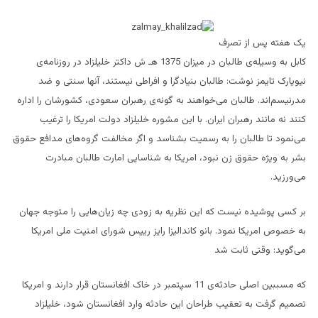
یک هفته پس از تصرف
کابل به وسیله‌ی طالبان در میزان 1375 هـ ش داکتر خلیلزاد در روزنامه‌ی
نیویارک تایمز نوشت: طالبان بنیادگرا و افراطی نیستند، آنها سنتی و ضد
مدرنیسم‌اند. طالبان می‌خواهند به گونه‌ی رهبران سعودی، کشورشان را اداره
کنند نه مانند رهبران ایران. با این مشوره خلیلزاد دولت امریکا را ترغیب
می‌نمود تا طالبان را به رسمیت بشناسد و اگر مخالفت گروه‌های مدافع حقوق
بشر به ویژه حقوق زن نبود، امریکا به شناسایی امارت طالبان مبادرت
می‌ورزید.
بر کسی پوشیده نیست که این نظریه به زودی چه زیان‌هایی را متوجه جهان
به خصوص امریکا نمود. بانو کاندالیزا رایز رییس شورای امنیت ملی امریکا
می‌گوید: وقتی ثابت شد
که مسببین اصلی حادثه‌ی 11 سپتمبر در خاک افغانستان قرار دارند و امریکا
تصمیم گرفت به تعقیب طراحان این حادثه وارد افغانستان شود، خلیلزاد