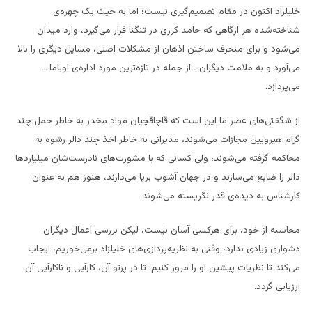
خلیلزاد اکنون در مقام تصمیم‌گیری نیست؛ اما به حیث یک چهره‌ی
شناخته‌شده هر ازگاهی که حامد کرزی در تنگنا قرار می‌گیرد، وارد میدان
می‌شود و برای منحرف ساختن اذهان از مشکلات اصلی، مسایل دیگری را بالا
می‌آورد و به ملامت دیگران ـ از جمله در تازه‌ترین مورد اداره‌ی اوباما ـ
می‌پردازد.
از شگقتی‌های عصر ما این است که قاچاقچیان مواد مخدر به خاطر حمل چند
گرام هیرویین مجازات می‌شوند، مدیرانی به خاطر اخذ چند دالر رشوه به
محاکمه گرفته می‌شوند؛ ولی کسانی که با مشورت‌های نادرست‌شان میلیاردها
دالر را ضایع می‌سازند و در جهان آشوب برپا می‌دارند، هنوز هم به عنوان
کارشناس به دیده‌ی قدر نگریسته می‌شوند.
محاسبه از خود، برای هرکسی آسان نیست، لیکن بررسی اعمال دیگران
دشواری زیادی ندارد، وقتی به نظریه‌پردازی‌های خلیلزاد برمی‌خوریم، ایجاب
می‌کند تا نظریات پیشین او را مرور کنیم. تا در پرتو آن، کارآیی و ناکارآیی آن
ارزیابی گردد.