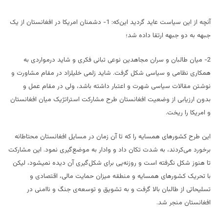
آنچه از این سیاست عاید گردید این‌که: 1- دشمنان امریکا در افغانستان از یک
جبهه به دو جبهه ارتقا داده شد؛
2- میان طالبان و سران مجاهدین نوعی تبانی فکری و شاید درمواردی به
همکاری نظامی و سیاسی شکل گرفت. شاید زلمی خلیلزاد در مقام مشاورت و
نوشتن مقالات سیاسی شهرت و اعتبار داشته باشد، ولی در مقام عمل و
بدون ارزیابی از وضعیت افغانستان طرح مشارکت استراتژیک میان افغانستان
و امریکا را ریخت.
این طرح کشورهای همسایه را که تا آن زمان در مسایل افغانستان محتاطانه
برخورد می‌کردند، به شدت تکان داد و وادار به موضع‌گیری نمود. این مشارکت
تا هنوز شکل نگرفته است و روزنه‌یی برای شکل‌گیری آن دیده نمی‎شود، لیکن
با تحریک کشورهای همسایه و منطقه میزان حمایت مالی، اقتصادی و
تسلیحاتی از طالبان بالا گرفت و به تشویق و توسعه‌ی جنگ و ناامنی در
افغانستان منجر شد.