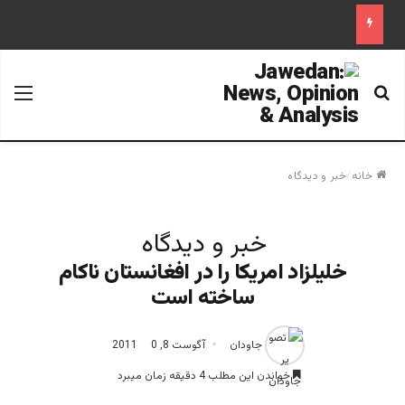
جستجو برای
منو
خانه
/
خبر و دیدگاه
خبر و دیدگاه
خلیلزاد امریکا را در افغانستان ناکام
ساخته است
جاودان
آگوست 8, 2011
0
خواندن این مطلب 4 دقیقه زمان میبرد