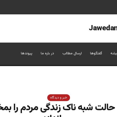
یشه
گفتگوها
ارسال مطالب
در باره ما
پیوندها
خبر و دیدگاه
 حالت شبه ناک زندگی مردم را بمخ