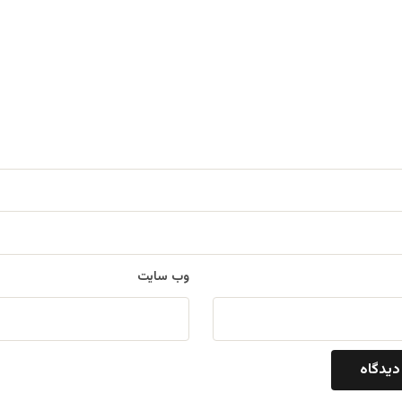
وب‌ سایت