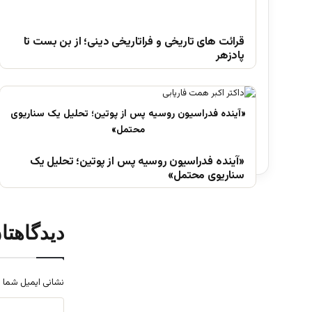
قرائت های تاریخی و فراتاریخی دینی؛ از بن بست تا
پادزهر
«آینده فدراسیون روسیه پس از پوتین؛ تحلیل یک
سناریوی محتمل»
دیدگاهتا
نشانی ایمیل شما 
د