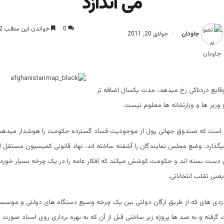
می اندازد
0
خواندن این مطلب 2 دقیقه زمان میبرد
جاودان
جولای 20, 2011
قایع دردناکی رخ میدهد، مدت یکسال اضافه تر
وزیر ها و وزارتخانه ها معلوم نیست.
ای است که صندوق جهانی پول از موجودیت فساد گسترده حکومت را هوشدار میدهد و
نمیگذارد، وضع مجلس نمایندگان را آشفته ساخته اند، نهاد قانونی کمیسیون مستقل انت
دست بسته اند و حکومت کوشش میکند که افکار عامه را در یک چرخه بسیار خور
نی تقلب انتخاباتی.
 دزدی های که از طریق ارگان دولتی بین یک چرخه وسیع دستگاه های دولتی و موسس
گرفته و به صد ها پروژه زیر ساختی قبل از آن که به بهره برداری روی اسناد صورت بگ