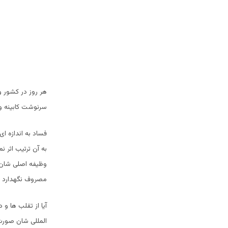
هر روز در کشور و
سرنوشت کابینه و 
فساد به اندازه 
به آن ترتیب اثر 
وظیفه اصلی شان 
مصروف نگهدارد یع
آیا از تقلب ها و
المللی شان صورت 