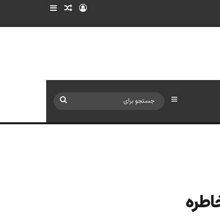
ورود
سایدبار
نوشته تصادفی
سایدبار
جستجو
برای
اطره