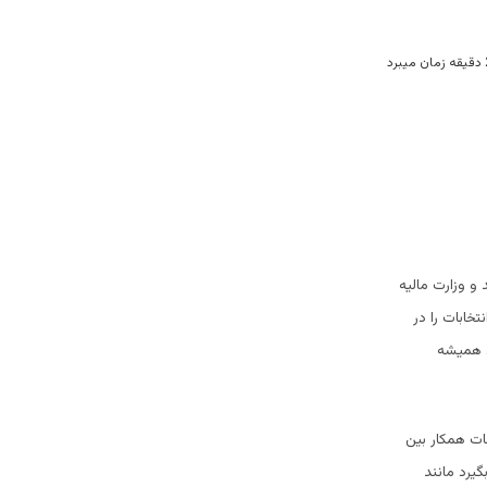
 وزارت مالیه
خابات را در
د همیشه
ات همکار بین
یرد مانند