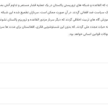
 که القاعده و شبکه های تروریستی پاکستان در یک عملیه فشار مستمر و تداوم آتش بمب
رک سیاست ضد افغانی گردند. در آن صورت ممکن است، سربازان تطمیع شده این شبکه ها ر
وزش گاه های تربیت اخلاقی گردند که دیگر سرباز مزدور القاعده و تروریزم پاکستان نشوند.
 حیات مجدد ملی گردند، که بدون این شستوشویی فکری، افغانستان برای مدت ها سر
کات قوانین انسانی خواهد بود.