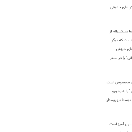
کر های حقیقی
ها سبکسرانه از
ینست که دیگر
 های خیزش
ی” را در بستر
ر آن محسوس است،
“یا به وخورو
ر توسط تروریستان
نون آمیز است.