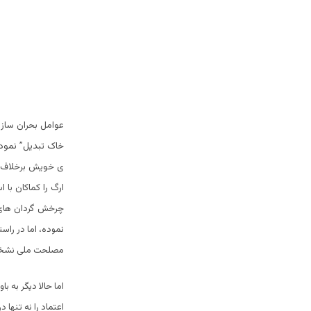
عوامل بحران ساز د
خاک تبدیل” نمود 
ی خویش برخلاف و
ارگ را کماکان با 
چرخش گردان های
نموده، اما در راس
مصلحت ملی نشخوا
اما حالا دیگر به 
اعتماد را نه تنها