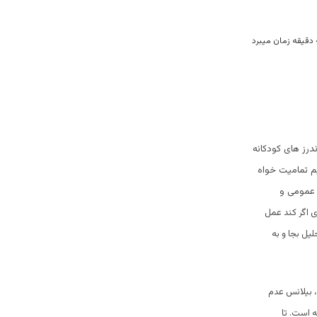
درز های کودکانه
م تمامیت خواه
ج عمومی و
 اگر کند عمل
یل بجا و به
، بیلانس عدم
ه است. تا