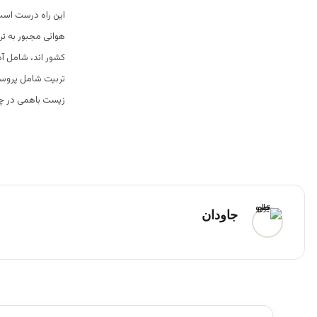
این راه درست است
هوائی مجبور به ت
کشور اند، شامل آم
تربیت شامل پروسه
زیست باهمی در چو
جاودان