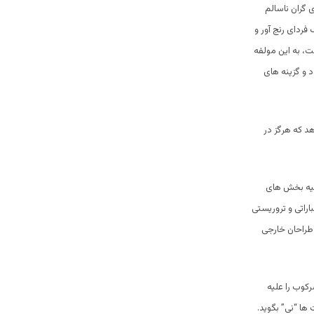
 گران ناسالم
 فردای رنج آور و
، به این مولفه
د و گزینه های
هد که هرگز در
لیه بخش های
اتی و تروریستی
طراحان خارجی
رکوب را علیه
ها “نی” بگوید.