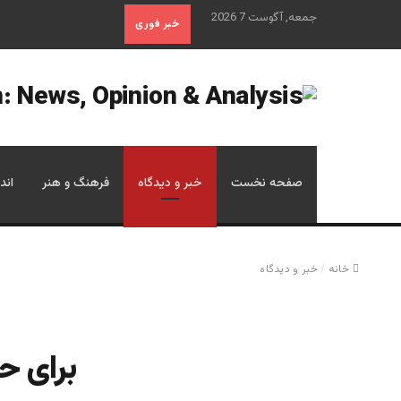
جمعه, آگوست 7 2026
خبر فوری
صفحه نخست
خبر و دیدگاه
فرهنگ و هنر
اند
خانه
/
خبر و دیدگاه
برای حی