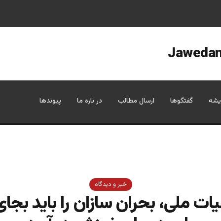
یشه
گفتگوها
ارسال مطالب
در باره ما
پیوندها
خبر و دیدگاه
ات ملی، بحران سازان را باید بجا