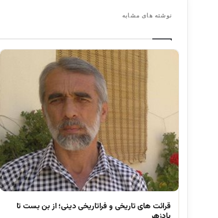
نوشته های مشابه
قرائت های تاریخی و فراتاریخی دینی؛ از بن بست تا
پادزهر