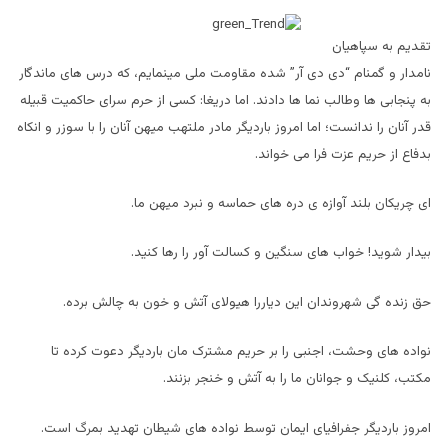
تقدیم به سپاهیان
نامدار و گمنام “دی دی آر”
شده مقاومت ملی مینمایم، که درس های ماندگار
به پنجابی ها وطالب نما ها دادند. اما دریغا: کسی از حرم سرای حاکمیت قبیله
قدر آنان را ندانست؛ اما امروز باردیگر مادر ملتهب میهن آنان را با سوزر و انکاه
بدفاع از حریم عزت فرا می خواند.
ای چریکان بلند آوازه ی دره های حماسه و نبرد میهن ما.
بیدار شوید! خواب های سنگین و کسالت آور را رها کنید.
حق زنده گی شهروندان این دیاررا هیولای
آتش و خون به چالش برده.
نواده های وحشت، اجنبی را بر حریم مشترک مان باردیگر دعوت کرده تا
مکتب، کلنیک و جوانان ما را به
آتش و خنجر بزنند.
امروز باردیگر جفرافیای ایمان توسط نواده های شیطان تهدید بمرگ است.