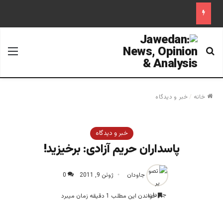
جستجو برای
منو
خانه
/
خبر و دیدگاه
خبر و دیدگاه
پاسداران حریم آزادی: برخیزید!
جاودان
ژوئن 9, 2011
0
خواندن این مطلب 1 دقیقه زمان میبرد