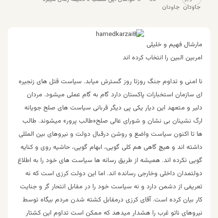
جاودان
مارشال فهیم و خلیلی
امربین البین را انتخاب کرده اند
نا امنی و تداوم جنگ روزتا روز گسترش میابد. سیاست قتل های زنجیره
ای سازمان استخبارات پاکستان دارد گام به گام عملی میشود. مردان
دلیر و متعهد این دیار یکی پی دیگر قربانی سیاست های صلح جویانه
ارگ نشینان بی نشان و شورای عالی صلح«طالب پرور» میشوند. طالب
ها تا اکنون سیاست واضع و روشن درقبال دولت و نیروهای بین المللی
داشته اند و هیچ گاهی هم کلی گویی، ابهام گویی، حاشیه روی و کنایه
گویی نکرده اند. همیشه از طریق رسانه ها سیاست های خود را به اطلاع
دولتمدان داخلی وخارجی رسانده اند. اما این دولت کرزی است که نه
تعریفی از دشمن دارد و نه سیاست خود را در مقابل انتحار گر و جنایت
کار بیان کرده است. آقای کرزی درمقابل کشته شدن مردم بیگاه توسط
نیروهای ناتو غرب را هشدار میدهد که ممکن است تداوم این کشتار