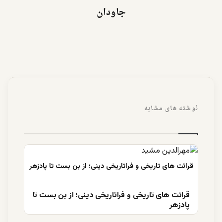
جاودان
نوشته های مشابه
قرائت های تاریخی و فراتاریخی دینی؛ از بن بست تا
پادزهر