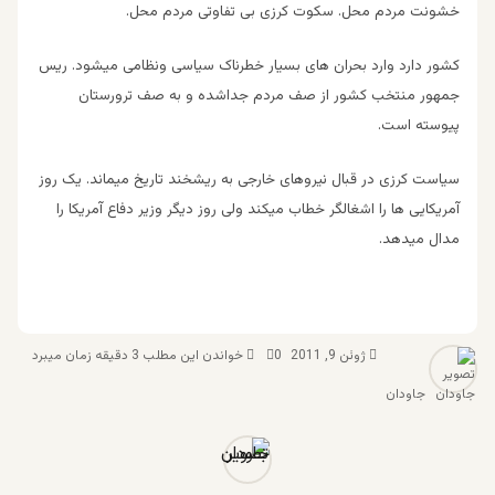
خشونت مردم محل. سکوت کرزی بی تفاوتی مردم محل.
کشور دارد وارد بحران های بسیار خطرناک سیاسی ونظامی میشود. ریس
جمهور منتخب کشور از صف مردم جداشده و به صف ترورستان
پیوسته است.
سیاست کرزی در قبال نیروهای خارجی به ریشخند تاریخ میماند. یک روز
آمریکایی ها را اشغالگر خطاب میکند ولی روز دیگر وزیر دفاع آمریکا را
مدال میدهد.
ژوئن 9, 2011
0
خواندن این مطلب 3 دقیقه زمان میبرد
جاودان