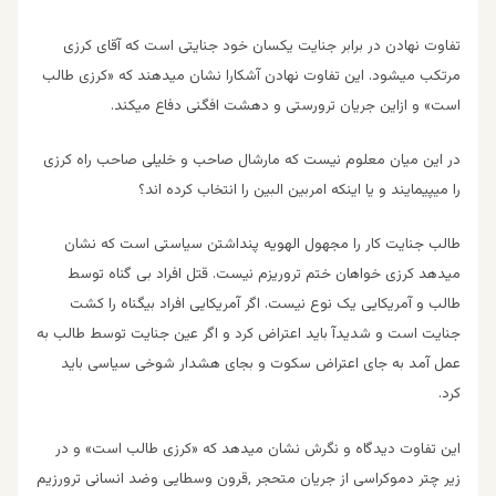
تفاوت نهادن در برابر جنایت یکسان خود جنایتی است که آقای کرزی
مرتکب میشود. این تفاوت نهادن آشکارا نشان میدهند که «کرزی طالب
است» و ازاین جریان ترورستی و دهشت افگنی دفاع میکند.
در این میان معلوم نیست که مارشال صاحب و خلیلی صاحب راه کرزی
را میپیمایند و یا اینکه امربین البین را انتخاب کرده اند؟
طالب جنایت کار را مجهول الهویه پنداشتن سیاستی است که نشان
میدهد کرزی خواهان ختم تروریزم نیست. قتل افراد بی گناه توسط
طالب و آمریکایی یک نوع نیست. اگر آمریکایی افراد بیگناه را کشت
جنایت است و شدیدآ باید اعتراض کرد و اگر عین جنایت توسط طالب به
عمل آمد به جای اعتراض سکوت و بجای هشدار شوخی سیاسی باید
کرد.
این تفاوت دیدگاه و نگرش نشان میدهد که «کرزی طالب است» و در
زیر چتر دموکراسی از جریان متحجر ,قرون وسطایی وضد انسانی ترورزیم