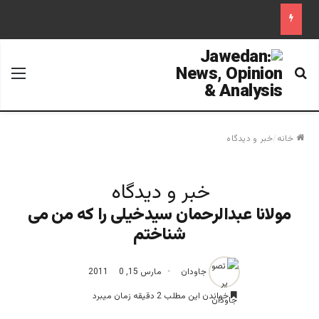
جستجو برای
منو
خانه
/
خبر و دیدگاه
خبر و دیدگاه
مولانا عبدالرحمان سیدخیلی را که من می
شناختم
جاودان
مارس 15, 2011
0
خواندن این مطلب 2 دقیقه زمان میبرد