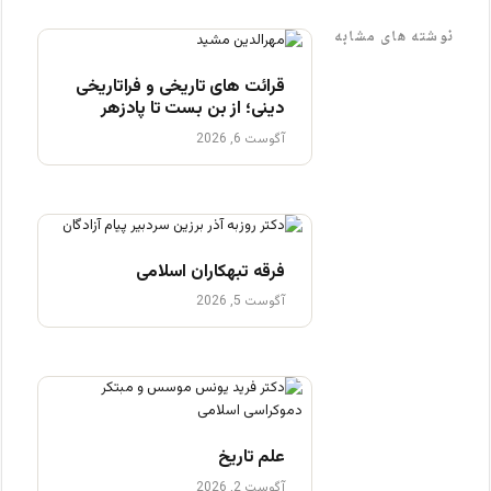
نوشته های مشابه
قرائت های تاریخی و فراتاریخی
دینی؛ از بن بست تا پادزهر
آگوست 6, 2026
فرقه تبهکاران اسلامی
آگوست 5, 2026
علم تاریخ
آگوست 2, 2026