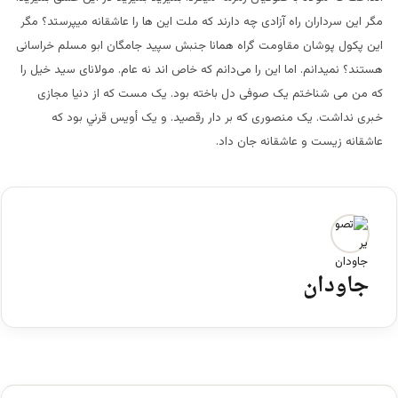
مگر این سرداران راه آزادی چه دارند که ملت این
ها را عاشقانه میپرستد؟ مگر
این پکول پوشان مقاومت گراه همانا جنبش سپید جامگان ابو مسلم خراسانی
هستند؟ نمیدانم. اما این را می
دانم که خاص اند نه عام. مولانای سید خیل را
که من می شناختم یک صوفی دل باخته بود. یک مست که از دنیا مجازی
خبری نداشت. یک منصور
ی که بر دار رقصید. و یک أويس قرني بود که
عاشقانه زیست و عاشقانه جان داد
.
جاودان