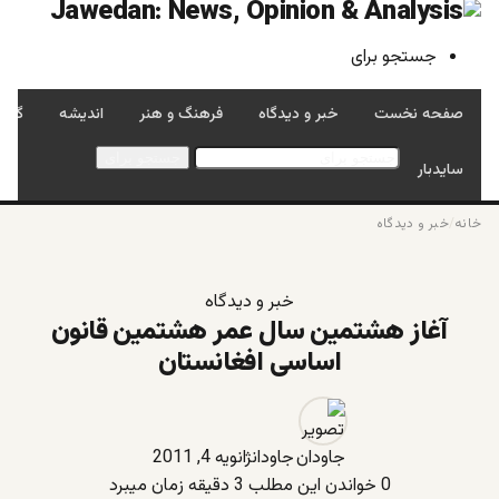
جستجو برای
صفحه نخست
خبر و دیدگاه
فرهنگ و هنر
اندیشه
گفتگ
جستجو برای
سایدبار
خانه
/
خبر و دیدگاه
خبر و دیدگاه
آغاز هشتمین سال عمر هشتمین قانون
اساسی افغانستان
جاودان
ژانویه 4, 2011
0
خواندن این مطلب 3 دقیقه زمان میبرد