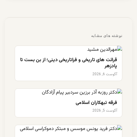
نوشته های مشابه
قرائت های تاریخی و فراتاریخی دینی؛ از بن بست تا
پادزهر
آگوست 6, 2026
فرقه تبهکاران اسلامی
آگوست 5, 2026