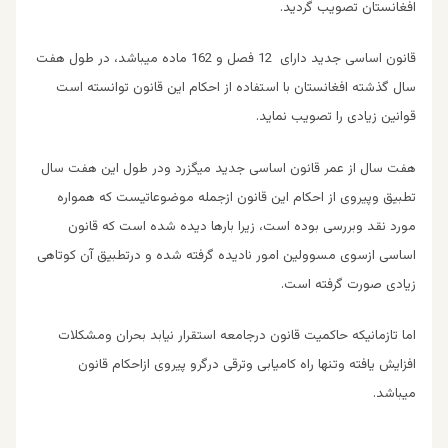
افغانستان تصویب گردید.
قانون اساسی جدید دارای 12 فصل و 162 ماده میباشد، در طول هفت
سال گذشته افغانستان با استفاده از احکام این قانون توانسته است
قوانین زیادی را تصویب نماید.
هفت سال از عمر قانون اساسی جدید میگزرد ودر طول این هفت سال
تطبیق وپیروی از احکام این قانون ازجمله موضوعاتیست که همواره
مورد نقد وبررسی بوده است، زیرا بارها دیده شده است که قانون
اساسی ازسوی مسوولین امور نادیده گرفته شده و درتطبیق آن کوتاهی
زیادی صورت گرفته است.
اما تازمانیکه حاکمیت قانون درجامعه استقرار نیابد بحران ومشکلات
افزایش یافته وتنها راه کامیابی وترقی درگرو پیروی ازاحکام قانون
میباشد.