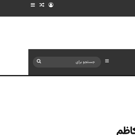
ورود
سایدبار
نوشته تصادفی
سایدبار
جستجو
برای
كاظم