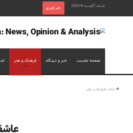
شنبه, آگوست 8 2026
خبر فوری
صفحه نخست
خبر و دیدگاه
فرهنگ و هنر
اند
خانه
/
فرهنگ و هنر
عاشقا