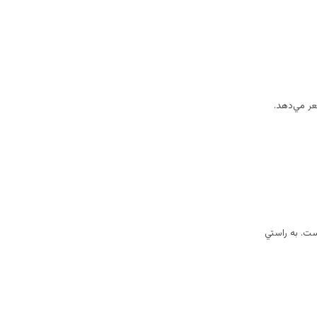
ر مي‌دهد.
ت‌. به راستي