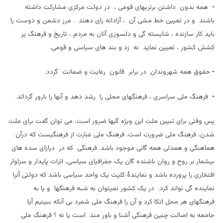
• همه بدون داشتن برتریهای قومی ، در دولت مرکزی مشارکت داشته
باشند و در تعیین خط مشی آن ، آزادانه رای دهند . مرز دشمن و دوست را
باید کار سازنده ، شایسته گی و دلسوزی آنان به مردم ، تاریخ و فرهنگ پر
کشش کشور ، تعیین نماید نه زد و بند های سیاسی و قومی.
• حقوق همه شهروندان در برابر قانون رعایت و ضمانت گردد.
• فرهنگ ملی سراسری ، فرهنگهای محلی را رشد دهد و آنها را بارور گرداتد.
پس وقتی برای تبیین ملت این ویژه گیها ضرور است، می توان گفت برای ملت
شدن، فرهنگ ملی ضرورت است. فرهنگ ملی عبارت از فرهنگیست که درآن
هماهنگی و همدلی همه گانی موجود باشد. فرهنگی که در درازای سده های
بیشمار بر روح و روان باشنده گان یک جفرافیای سیاسی، اثرات پایدار و سزاوار
افتخاری را پرورده باشد و نمایندۀ کلیت یک واحد سیاسی باشد که دولتی آنرا
نماینده گی تواند کرد. در یک کشور نمیتوان به شبه فرهنگها و یا به
فرهنگهای هر محل اتکا کرد و آن را فرهنگ ملی شمرد بی آنکه ببینیم آیا
جامعه به اصالت چنین فرهنگی آشنا و باور مند است یا نه ؟ فرهنگ ملی