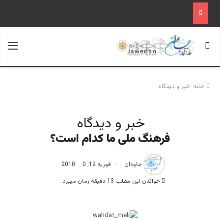
جستجو برای
منو
خانه
/
خبر و دیدگاه
خبر و دیدگاه
فرهنگ ملی ما کدام است؟
جاودان
فوریه 12, 2010
0
خواندن این مطلب 13 دقیقه زمان میبرد