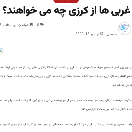
غربی ها از کرزی چه می خواهند؟
0
خواندن این مطلب 3 دقیقه زمان میبرد
جاودان
نوامبر 18, 2009
لينتون وزیر امور خارجه‌ي امریکا در خصوص دولت داری در افغانستان، نشانگر نگرانی های بیش از حد اداره‌ي اوباما 
انم کلينتون در تازه ترین اظهارات خود گفته است تا هنگامی که حامد کرزی و وزیرانش پاسخگو نباشند، امریکا از ک
داری خواهد کرد.
 حکومت آینده بحثی تازه نیست و از مدت ها به این سو از سوی متحدان غربی آقای کرزی آغاز شده است؛ ولی مساله
همه نگرانی و تاکید این بحث را دنبال می کند.
یاست جمهوری افغانستان حکایت از آن دارند که فهرست های مختلفی در مورد اعضای کابینه آینده از سوی کشورهای غ