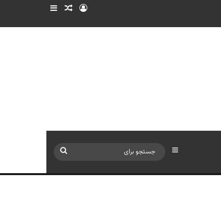
ورود
سایدبار
نوشته تصادفی
سایدبار
جستجو
برای