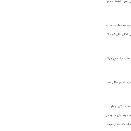
ادی هم داشته تا حدی
ین همه خواست ها او
 داخلی آقای کرزی اند
ست های جامعه‌ي جهانی
ه دارد، در حالی که
ه آشوب گری و بلوا
کومت آیند اش حمایت و
تخاب کند که در صورت