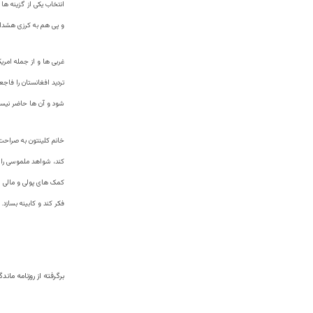
انتخاب یکی از گزینه ها
و پی هم به کرزی هشدار
غربی ها و از جمله امری
تردید افغانستان را فاجع
شود و آن ها حاضر نیست
خانم کلينتون به صراحت 
کند، شواهد ملموسی را 
کمک های پولی و مالی اش
فکر کند و کابینه بسازد.
برگرفته از روزنامه ماندگ