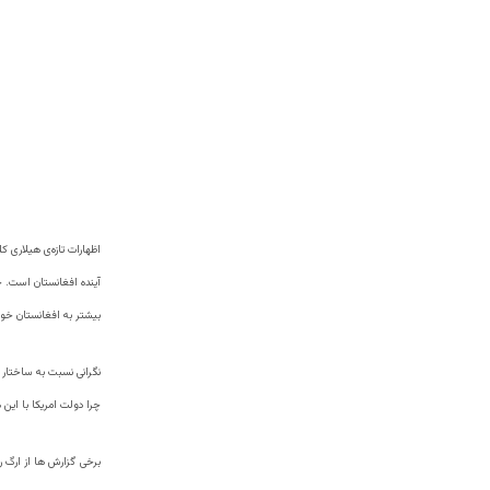
اظهارات تازه‌ی هیلاری ک
آینده افغانستان است. خ
بیشتر به افغانستان خود
نگرانی نسبت به ساختار
چرا دولت امریکا با این 
برخی گزارش ها از ارگ ر