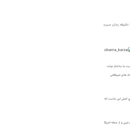
نسبت به ساختار دولت
مک های غیرنظامی
‌ي اصلی این جاست که
ربی و از جمله امریکا