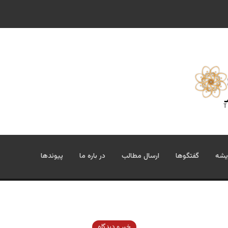
یشه
گفتگوها
ارسال مطالب
در باره ما
پیوندها
خبر و دیدگاه