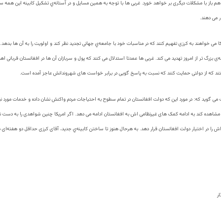
 هم باز با مشکلات دیگری بر خواهد خورد. غربی ها با توجه به همین مسایل و در آستانه‌ي تشکیل کابینه این همه سرو
 می دهند.
کا می خواهند به کرزی تفهیم کنند که در مناسبات خود با جامعه‌ي جهانی تجدید نظر کند و اولویت را به آن ها بدهد.
ه‌ی بزرگ تر از امروز تهدید می کند. غربی ها عمدتا استدلال می کنند که پول و سربازان آن ها در افغانستان قربانی 
ند که از دولتی حمایت کنند که نسبت به پاسخ گویی در برابر خواست های شهروندانش عاجز آمده است.
می گوید که: در مورد این که دولت افغانستان در تمام سطوح به احتیاجات مردم واکنش نشان داده و خدمات مورد نیاز
مشاهده کند به ادامه کمک های غیرنظامی اش به افغانستان ادامه می دهد. اگر امریکا چنین شواهدی را به دست ن
 را در اختیار دولت افغانستان قرار دهد. به هرحال هنوز تا ساختن کابینه‌ي جدید، آقای کرزی حداقل دو هفته‌ای 
ار