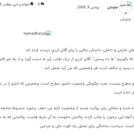
0
خواندن این مطلب 3 دقیقه زمان میبرد
جاودان
نوامبر 9, 2009
ی خارجی و داخلی، داستان جالبی را برای آقای کرزی درست کرده اند.
 بگوییم “بلا ده پسش”، آقای کرزی از درک تقلب رأی به دست آورد و از راه غیر قانو
ت رسید و مکلف است هر وضعیتی که می آید تحمل کند.
 او مطرح نیست؛ بحث چگونگی وضعیت کشور مطرح است، وضعیتی که کشو را در تد
ر داده است.
ده شده و مجالی برای روايت جدید از وضعیت ارایه می دهد، برخورد مشروط جامعه‌ی
آنچه این برخورد را جالب کرده، واکنش حکومت به آن شرط هاست. واکنشی که به د
است؛ سیاست ساختگی برای تمثیل یک قوت ملی و مردمی.