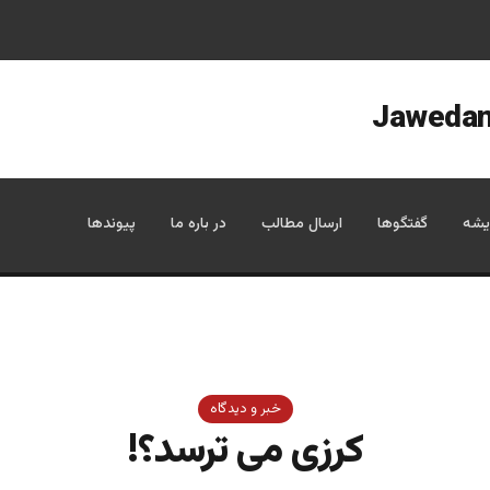
یشه
گفتگوها
ارسال مطالب
در باره ما
پیوندها
خبر و دیدگاه
کرزی می ترسد؟!