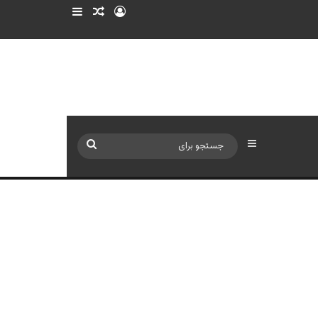
ورود
سایدبار
نوشته تصادفی
سایدبار
جستجو
برای