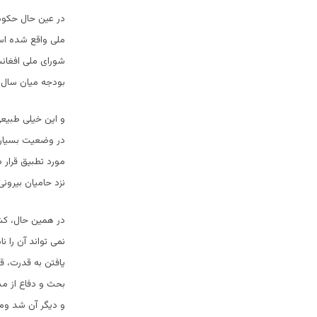
در عین حال حکومت
ملی واقع شده است
شورای ملی افغانس
بودجه میان سال 
و این خیلی طبیعی
در وضعیت بسیار 
مورد تطبیق قرار 
نزد حامیان بیرون
در همین حال، کش
نمی تواند آن را ن
یافتن به قدرت، قو
بحث و دفاع از مش
و دیگر آن شد ومد 