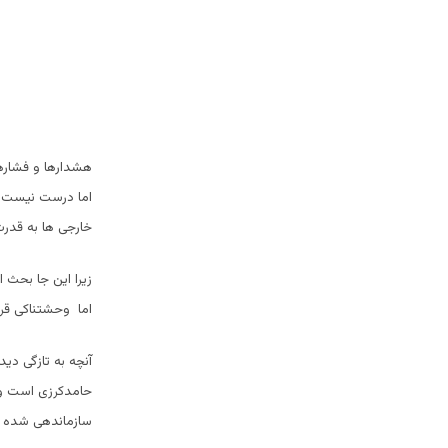
هشدارها و فشارها
اما درست نیست که
خارجی ها به قدر
زیرا این جا بحث
اما وحشتناکی قرا
آنچه به تازگی دی
حامدکرزی است و 
سازماندهی شده 