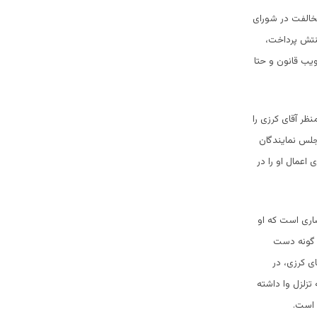
خالفت در شورای
نتش پرداخت،
یب قانون و حتا
ظر آقای کرزی را
جلس نمایندگان
اعمال او را در
اری است که او
ن گونه دست
ی کرزی، در
تزلزل وا داشته
 است.