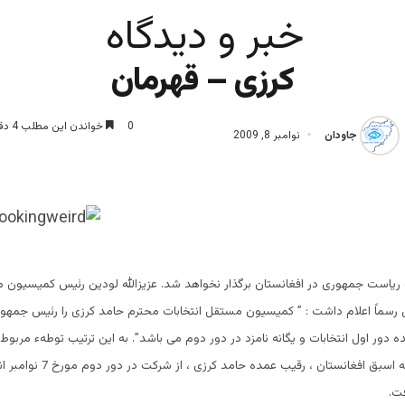
خبر و دیدگاه
کرزی – قهرمان
0
خواندن این مطلب 4 دقیقه زمان میبرد
جاودان
نوامبر 8, 2009
 ریاست جمهوری در افغانستان برگذار نخواهد شد. عزیزالله لودین رئیس کمیسیون م
ل رسماً اعلام داشت : ” کمیسیون مستقل انتخابات محترم حامد کرزی را رئیس جمهور 
ده دور اول انتخابات و یگانه نامزد در دور دوم می باشد”. به این ترتیب توطهء مربوط ب
عبدالله وزیر خارجه اسبق افغانستان ، ر
فت.