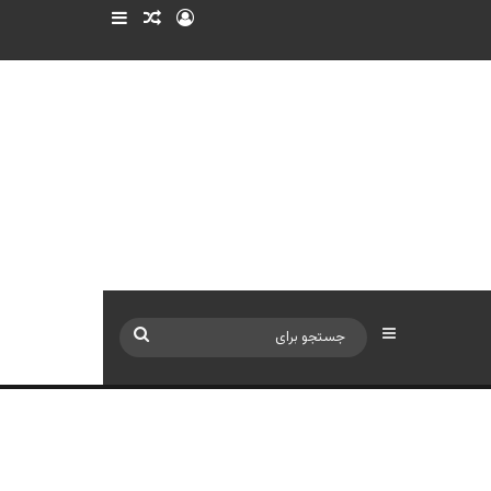
ورود
سایدبار
نوشته تصادفی
سایدبار
جستجو
برای