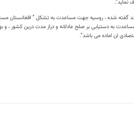
 نماید”.
ند گفته شده ، روسیه جهت مساعدت به تشکل ” افغانستان مست
مساعدت به دستیابی بر صلح عادلانه و دراز مدت درین کشور ، و ب
صادی ان اماده می باشد”.