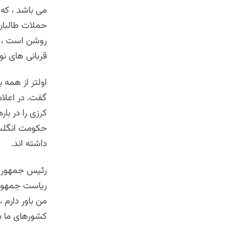
می باشد ، که
روشن است ، ک
قربانی های نو 
اولتر از همه 
گفت. در اعلام
کرزی را در با
حکومت انگلست
داشته اند.
رئیس جمهور ر
ریاست جمهوری
من باور دارم 
کشورهای ما در