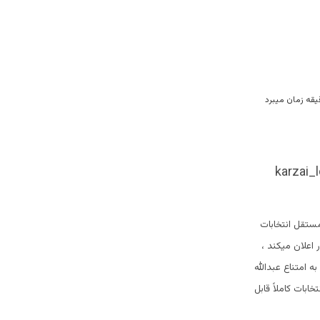
ستقل انتخابات
اعلان میکند ،
ه امتناع عبدالله
قیب عمده حامد کرزی ، از شرکت در دور دوم مورخ 7 نوامبر انتخابات کاملاً قابل