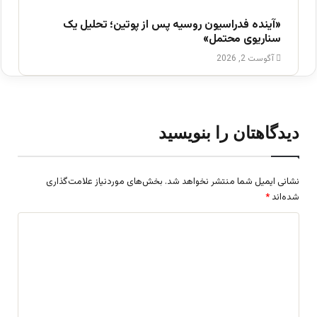
«آینده فدراسیون روسیه پس از پوتین؛ تحلیل یک
سناریوی محتمل»
آگوست 2, 2026
دیدگاهتان را بنویسید
نشانی ایمیل شما منتشر نخواهد شد.
بخش‌های موردنیاز علامت‌گذاری
شده‌اند
*
د
ی
د
گ
ا