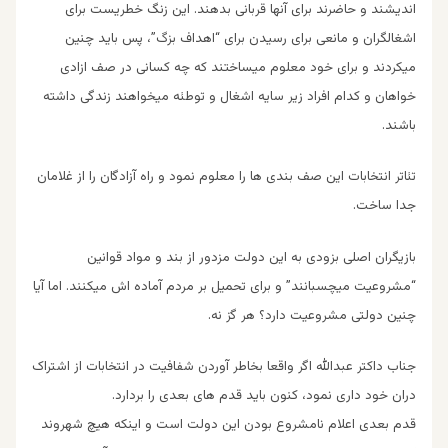
اندیشند و حاضرند برای آنها قربانی بدهند. این زنگ خطریست برای
اشغالگران و مانعی برای رسیدن برای “اهداف بزگ”، پس باید چنین
میکردند و برای خود معلوم میساختند که چه کسانی در صف ازادی
خواهان و کدام افراد زیر سایه اشغال و توطئه میخواهند زندگی داشته
باشند.
تئاتر انتخابات این صف بندی ها را معلوم نمود و راه آزادگان را از غلامان
جدا ساخت.
بازیگران اصلی بزودی به این دولت مزدور از بند و مواد قوانین
“مشروعیت میچسبانند” و برای تحمیل بر مردم آماده اش میکنند. اما آیا
چنین دولتی مشروعیت دارد؟ هر گز نه.
جناب داکتر عبدالله اگر واقعا بخاطر آوردن شفافیت در انتخابات از اشتراک
دران خود داری نمود، کنون باید قدم های بعدی را بردارد.
قدم بعدی اعلام نامشروع بودن این دولت است و اینکه هیچ شهروند