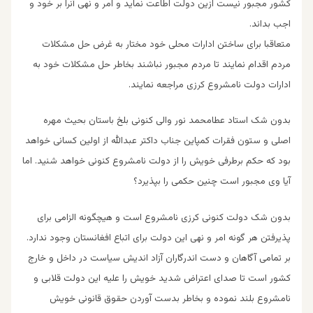
کشور مجبور نیست ازین دولت اطاعت نماید و امر و نهی آنرا بر خود و
اجب بداند.
متعاقبا برای ساختن ادارات محلی خود مختار به غرض حل مشکلات
مردم اقدام نمایند تا مردم مجبور نباشند بخاطر حل مشکلات خود به
ادارات دولت نامشروع کرزی مراجعه نمایند.
بدون شک استاد عطامحمد نور والی کنونی بلخ باستان بحیث مهره
اصلی و ستون فقرات کمپاین جناب داکتر عبدالله از اولین کسانی خواهد
بود که حکم برطرفی خویش را از دولت نامشروع کنونی خواهد شنید. اما
آیا وی مجبور است چنین حکمی را بپذیرد؟
بدون شک دولت کنونی کرزی نامشروع است و هیچگونه الزامی برای
پذیرفتن هر گونه امر و نهی این دولت برای اتباع افغانستان وجود ندارد.
بر تمامی آگاهان و دست اندرگاران آزاد اندیش سیاست در داخل و خارج
کشور است تا صدای اعتراض شدید خویش را علیه این دولت قلابی و
نامشروع بلند نموده و بخاطر بدست آوردن حقوق قانونی خویش