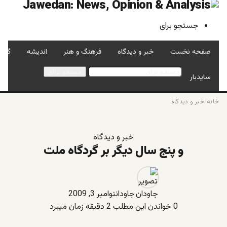
جستجو برای
صفحه نخست
خبر و دیدگاه
فرهنگ و هنر
اندیشه
گفتگ
جستجو برای
سایدبار
خانه
/
خبر و دیدگاه
خبر و دیدگاه
و پنج سال دیگر بر گردگاه ملت
جاودان
نوامبر 3, 2009
0
خواندن این مطلب 2 دقیقه زمان میبرد