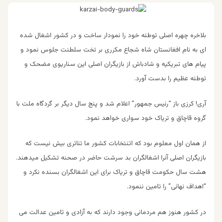
بلاخره چهره اصلی توطئه خود را نمودار ساخت و در کشور اشغال شده
ای به نام افغانستان شاه شجاع مکرری بر تخت سلطنت جلوس نمود و
پیام های تبریکیه و شادباش از بازیگران اصلی این سناریوی مضحک و
توطئه عظیم را بدست آورد.
آری! کرزی باز “رئیس جمهور” اعلام شد و پنج سال دیگر بر گردگاه ملت با
گروه قاچاق و تریاک خود سواری خواهد نمود.
از همان اول معلوم بود که اتنتخابات کشور ما تئاتری بیش نیست که
بازیگران اصلی آنرا اشغالگران بد سرشت حاضر در صحنه تشکیل میدهند.
هشت سال حکومت قاچاق و تریاک برای این اشغالگران بسنده نکرد و
“اهداف نهائی” را تامین ننمود.
در کشور هنوز هم مردمانی وجود دارند که به آزادی و تامین عدالت می