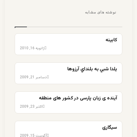
نوشته های مشابه
کابينه
ژانویه 16, 2010
يلدا شبي به بلنداي آرزوها
دسامبر 21, 2009
آینده ی زبان پارسی در کشور های منطقه
اکتبر 23, 2009
سیگاری
آگوست 15, 2009