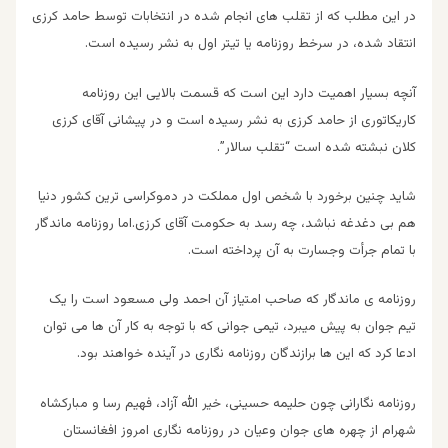
در این مطلب که از تقلب های انجام شده در انتخابات توسط حامد کرزی
انتقاد شده، در سرخط روزنامه یا تیتر اول به نشر رسیده است.
آنچه بسیار اهمیت دارد این است که قسمت بالایی این روزنامه
کاریکاتوری از حامد کرزی به نشر رسیده است و در پیشانی آقای کرزی
کلان نبشته شده است “تقلب سالار”.
شاید چنین برخورد با شخص اول مملکت در دموکراسی ترین کشور دنیا
هم بی دغدغه نباشد، چه رسد به حکومت آقای کرزی.اما روزنامه ماندگار
با تمام جرأت وجسارت به آن پرداخته است.
روزنامه ی ماندگار که صاحب امتیاز آن احمد ولی مسعود است را یک
تیم جوان به پیش میبرد، تیمی جوانی که با توجه به کار آن ها می توان
ادعا کرد که این ها برازندگان روزنامه نگاری در آینده خواهند بود.
روزنامه نگارانی چون حلیمه حسینی، خیر الله آزاد، فهیم رسا و مبارکشاه
شهرام از چهره های جوان وعیان در روزنامه نگاری امروز افغانستان