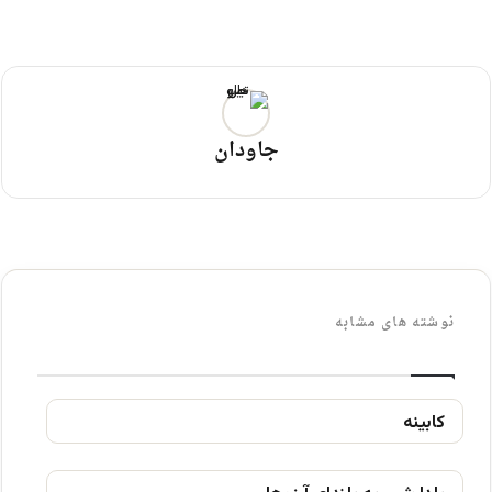
جاودان
نوشته های مشابه
کابينه