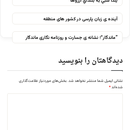
يلدا شبي به بلنداي آرزوها
آینده ی زبان پارسی در کشور های منطقه
“ماندگار”؛ نشانه ی جسارت و روزنامه نگاری ماندگار
دیدگاهتان را بنویسید
نشانی ایمیل شما منتشر نخواهد شد.
بخش‌های موردنیاز علامت‌گذاری
شده‌اند
*
د
ی
د
گ