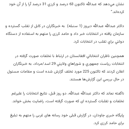
نشان مي‌دهد كه عبدالله تاكنون 63 درصد و كرزي 31 درصد آرا را از آن خود
كرده‌اند.”
داکتر عبدالله عبدالله دیروز (1 سنبله) به خبرنگاران در كابل از تقلب گسترده و
سازمان یافته در انتخابات خبر داد و حامد کرزی را متهم به استفاده از دستگاه
دولتي براي تقلب در انتخابات كرد.
همچنین
ناظران انتخاباتي افغانستان در ارتباط با تخلفات صورت گرفته در
انتخابات رياست جمهوري و شوراهاي ولايتي 29 اسد/مرداد، به خبرنگاران
اعلان کردند كه تاكنون 225 مورد تخلف گزارش شده است و مقامات مسئول
در حال بررسي اين گزارش‌ها هستند.
ناگفته نماند که داکتر عبدالله عبدالله، دو روز قبل، نتایج انتخابات را علیرغم
تخلفات و تقلبات گسترده ای که صورت گرفته است، راضایت بخش خواند.
پایگاه خبری جاودان، در گزارش قبلی خود رسانه های غربی را متهم به تبلیغ
برای حامد کرزی کرد.