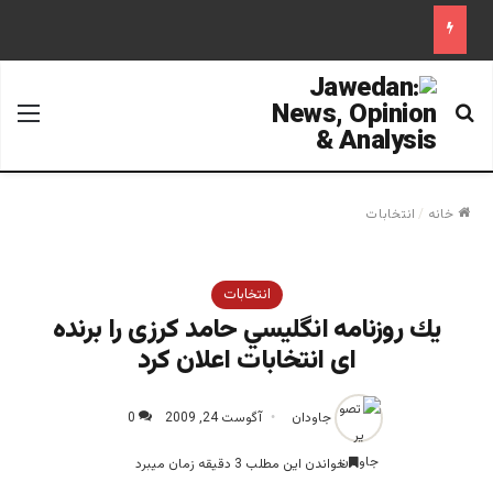
جستجو برای
منو
خانه
/
انتخابات
انتخابات
يك روزنامه انگليسي حامد کرزی را برنده
ای انتخابات اعلان کرد
جاودان
آگوست 24, 2009
0
خواندن این مطلب 3 دقیقه زمان میبرد