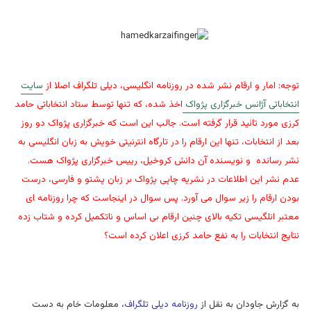
توجه: امار و ارقام نشر شده
در روزنامه انگلیسی، دیلی تلگراف اصلا از
سایت
انتخاباتی آژانس خبرگزاری پژواک
اخذ شده، که تنها توسط ستاد انتخاباتی حامد
کرزی مورد تائید قرار گرفته است. جالب این است که خبرگزاری پژواک دو روز
بعد از انتخابات، تنها این ارقام را در تارگاه انترنیتی خویش به زبان انگلیسی به
نشر رسانده و نویسنده آن دانش کروخیل، رییس خبرگزاری پژواک هست.
عدم نشر این اطلاعات در نشریه چاپی پژواک بر زبان پشتو و فارسی، درست
بودن ارقام را زیر سوال می آورد. پس سوال در اینجاست که چرا روزنامه ای
معتبر انلگیسی تکیه بالای چنین ارقام بی اساس و ناتکمیل کرده و شتاب زده
نتایج انتخابات را به نفع حامد کرزی اعلان کرده است؟
به گزارش جاودان به نقل از
روزنامه دیلی تلگراف
، معلومات خام به دست