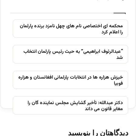
محکمه ای اختصاصی نام های چهل نامزد برنده پارلمان
را اعلام کرد
“عبدالرئوف ابراهیمی” به حیث رئیس پارلمان انتخاب
شد
خیزش ھزاره ھا در انتخابات پارلمانی افغانستان و ھزاره
فوبیا
دکتر عبدالله: تأخیر گشایش مجلس نماینده گان را
مغایر قانون می داند
دیدگاهتان را بنویسید