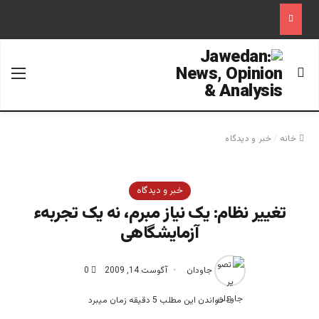
جستجو برای
منو
خانه
/
خبر و دیدگاه
خبر و دیدگاه
تغییر نظام: یک نیاز مبرم، نه یک تجربهء
آزمایشگاهی
جاودان
آگوست 14, 2009
0
خواندن این مطلب 5 دقیقه زمان میبرد